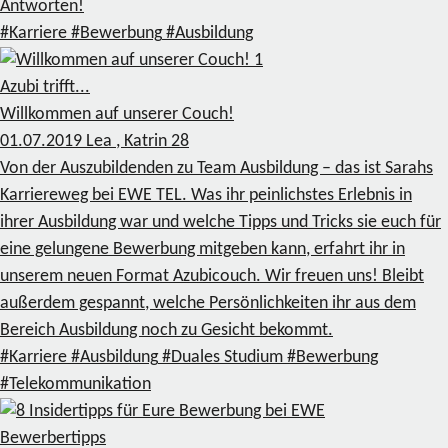
Antworten!
#Karriere
#Bewerbung
#Ausbildung
1
Azubi trifft...
Willkommen auf unserer Couch!
01.07.2019
Lea , Katrin
28
Von der Auszubildenden zu Team Ausbildung – das ist Sarahs
Karriereweg bei EWE TEL. Was ihr peinlichstes Erlebnis in
ihrer Ausbildung war und welche Tipps und Tricks sie euch für
eine gelungene Bewerbung mitgeben kann, erfahrt ihr in
unserem neuen Format Azubicouch. Wir freuen uns! Bleibt
außerdem gespannt, welche Persönlichkeiten ihr aus dem
Bereich Ausbildung noch zu Gesicht bekommt.
#Karriere
#Ausbildung
#Duales Studium
#Bewerbung
#Telekommunikation
Bewerbertipps