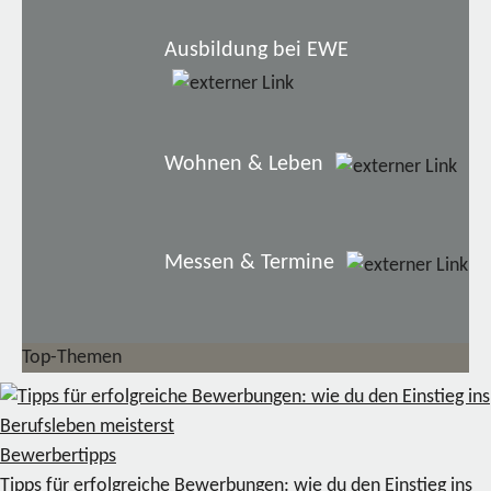
Ausbildung bei EWE
Wohnen & Leben
Messen & Termine
Top-Themen
Bewerbertipps
Tipps für erfolgreiche Bewerbungen: wie du den Einstieg ins