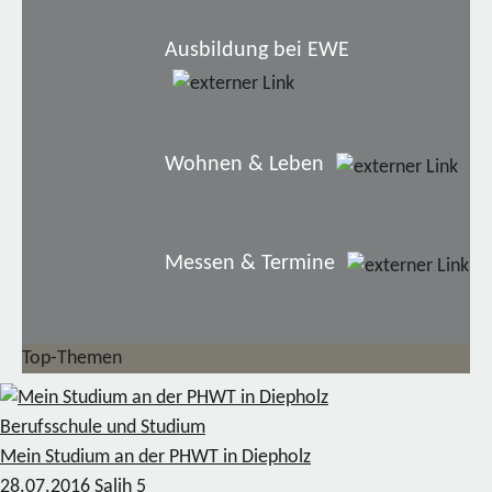
Ausbildung bei EWE
Wohnen & Leben
Messen & Termine
Top-Themen
Berufsschule und Studium
Mein Studium an der PHWT in Diepholz
28.07.2016
Salih
5