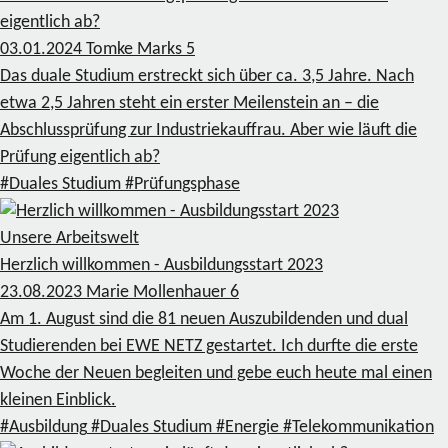
eigentlich ab?
03.01.2024
Tomke Marks
5
Das duale Studium erstreckt sich über ca. 3,5 Jahre. Nach
etwa 2,5 Jahren steht ein erster Meilenstein an – die
Abschlussprüfung zur Industriekauffrau. Aber wie läuft die
Prüfung eigentlich ab?
#Duales Studium
#Prüfungsphase
Unsere Arbeitswelt
Herzlich willkommen - Ausbildungsstart 2023
23.08.2023
Marie Mollenhauer
6
Am 1. August sind die 81 neuen Auszubildenden und dual
Studierenden bei EWE NETZ gestartet. Ich durfte die erste
Woche der Neuen begleiten und gebe euch heute mal einen
kleinen Einblick.
#Ausbildung
#Duales Studium
#Energie
#Telekommunikation