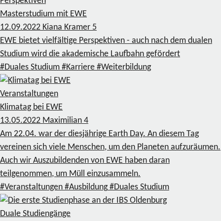
Perspektiven
Masterstudium mit EWE
12.09.2022
Kiana Kramer
5
EWE bietet vielfältige Perspektiven - auch nach dem dualen
Studium wird die akademische Laufbahn gefördert
#Duales Studium
#Karriere
#Weiterbildung
Veranstaltungen
Klimatag bei EWE
13.05.2022
Maximilian
4
Am 22.04. war der diesjährige Earth Day. An diesem Tag
vereinen sich viele Menschen, um den Planeten aufzuräumen.
Auch wir Auszubildenden von EWE haben daran
teilgenommen, um Müll einzusammeln.
#Veranstaltungen
#Ausbildung
#Duales Studium
Duale Studiengänge