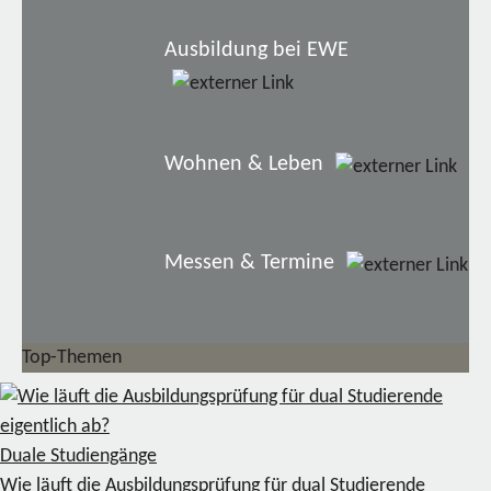
Ausbildung bei EWE
Wohnen & Leben
Messen & Termine
Top-Themen
Duale Studiengänge
Wie läuft die Ausbildungsprüfung für dual Studierende