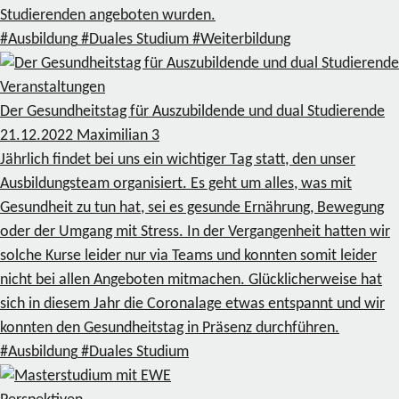
Studierenden angeboten wurden.
#Ausbildung
#Duales Studium
#Weiterbildung
Veranstaltungen
Der Gesundheitstag für Auszubildende und dual Studierende
21.12.2022
Maximilian
3
Jährlich findet bei uns ein wichtiger Tag statt, den unser
Ausbildungsteam organisiert. Es geht um alles, was mit
Gesundheit zu tun hat, sei es gesunde Ernährung, Bewegung
oder der Umgang mit Stress. In der Vergangenheit hatten wir
solche Kurse leider nur via Teams und konnten somit leider
nicht bei allen Angeboten mitmachen. Glücklicherweise hat
sich in diesem Jahr die Coronalage etwas entspannt und wir
konnten den Gesundheitstag in Präsenz durchführen.
#Ausbildung
#Duales Studium