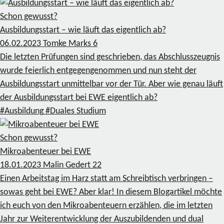
Schon gewusst?
Ausbildungsstart – wie läuft das eigentlich ab?
06.02.2023
Tomke Marks
6
Die letzten Prüfungen sind geschrieben, das Abschlusszeugnis
wurde feierlich entgegengenommen und nun steht der
Ausbildungsstart unmittelbar vor der Tür. Aber wie genau läuft
der Ausbildungsstart bei EWE eigentlich ab?
#Ausbildung
#Duales Studium
Schon gewusst?
Mikroabenteuer bei EWE
18.01.2023
Malin Gedert
22
Einen Arbeitstag im Harz statt am Schreibtisch verbringen –
sowas geht bei EWE? Aber klar! In diesem Blogartikel möchte
ich euch von den Mikroabenteuern erzählen, die im letzten
Jahr zur Weiterentwicklung der Auszubildenden und dual