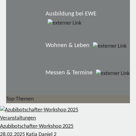
Ausbildung bei EWE
Wohnen & Leben
Messen & Termine
Top-Themen
Veranstaltungen
Azubibotschafter-Workshop 2025
28.02.2025
Katja Daniel
2