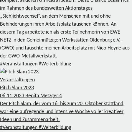
komplett anderen Umfeld arbeiten? Diese Chance bekam ich
im Rahmen des bundesweiten Aktionstages
„S(ch)ichtwechsel“, an dem Menschen mit und ohne
Behinderungen ihren Arbeitsplatz tauschen können. An
diesem Tag arbeitete ich als erste Teilnehmerin von EWE
NETZ in den Gemeinnützigen Werkstätten Oldenburg e.V.
(GWO) und tauschte meinen Arbeitsplatz mit Nico Heyne aus
der GWO-Metallwerkstatt.
#Veranstaltungen
#Weiterbildung
Veranstaltungen
Pitch Slam 2023
06.11.2023
Benita Metzger
4
Der Pitch Slam, der vom 16. bis zum 20. Oktober stattfand,
war eine aufregende und intensive Woche voller kreativer
Ideen und Zusammenarbeit.
#Veranstaltungen
#Weiterbildung