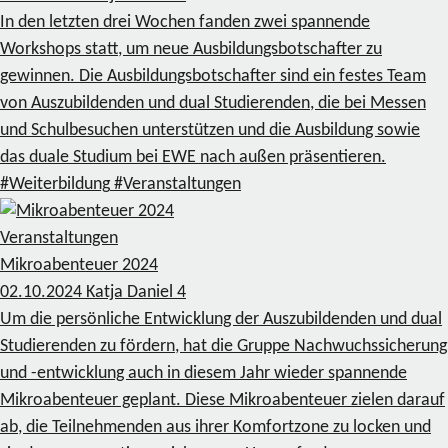
In den letzten drei Wochen fanden zwei spannende
Workshops statt, um neue Ausbildungsbotschafter zu
gewinnen. Die Ausbildungsbotschafter sind ein festes Team
von Auszubildenden und dual Studierenden, die bei Messen
und Schulbesuchen unterstützen und die Ausbildung sowie
das duale Studium bei EWE nach außen präsentieren.
#Weiterbildung
#Veranstaltungen
Veranstaltungen
Mikroabenteuer 2024
02.10.2024
Katja Daniel
4
Um die persönliche Entwicklung der Auszubildenden und dual
Studierenden zu fördern, hat die Gruppe Nachwuchssicherung
und -entwicklung auch in diesem Jahr wieder spannende
Mikroabenteuer geplant. Diese Mikroabenteuer zielen darauf
ab, die Teilnehmenden aus ihrer Komfortzone zu locken und