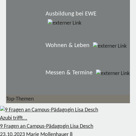
Ausbildung bei EWE
Wohnen & Leben
Messen & Termine
Top-Themen
Azubi trifft...
9 Fragen an Campus-Pädagogin Lisa Desch
23.10.2023
Marie Mollenhauer
8