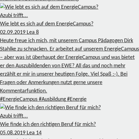
Azubi trifft...
Wie lebt es sich auf dem EnergieCampus?
02.09.2019
Lea
8
Heute freue ich mich, mit unserem Campus Pädagogen Dirk
Stahlke zu schnacken. Er arbeitet auf unserem EnergieCampus
– aber was ist überhaupt der EnergieCampus und was bietet
er den Auszubildenden von EWE? All das und noch mehr
erzählt er mir in unserer heutigen Folge. Viel Spaß :-). Bei
Fragen oder Anmerkungen nutzt gerne unsere
Kommentarfunktion.
#EnergieCampus
#Ausbildung
#Energie
Azubi trifft...
Wie finde ich den richtigen Beruf für mich?
05.08.2019
Lea
14