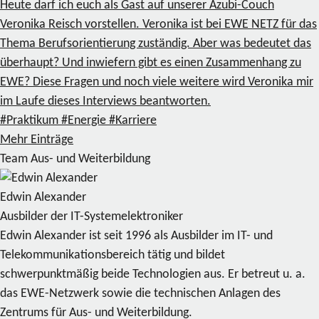
Heute darf ich euch als Gast auf unserer Azubi-Couch
Veronika Reisch vorstellen. Veronika ist bei EWE NETZ für das
Thema Berufsorientierung zuständig. Aber was bedeutet das
überhaupt? Und inwiefern gibt es einen Zusammenhang zu
EWE? Diese Fragen und noch viele weitere wird Veronika mir
im Laufe dieses Interviews beantworten.
#Praktikum
#Energie
#Karriere
Mehr Einträge
Team Aus- und Weiterbildung
Edwin Alexander
Ausbilder der IT-Systemelektroniker
Edwin Alexander ist seit 1996 als Ausbilder im IT- und
Telekommunikationsbereich tätig und bildet
schwerpunktmäßig beide Technologien aus. Er betreut u. a.
das EWE-Netzwerk sowie die technischen Anlagen des
Zentrums für Aus- und Weiterbildung.