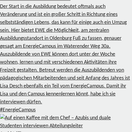
Der Start in die Ausbildung bedeutet oftmals auch
Veränderung und ist ein großer Schritt in Richtung eines
selbstständigen Lebens, das kann für einige auch ein Umzug
sein. Hier bietet EWE die Möglichkeit, am zentralen
Ausbildungsstandort in Oldenburg Fuß zu fassen, genauer
gesagt am EnergieCampus im Waterender Weg 30a.
Auszubildende von EWE können dort unter der Woche
wohnen, lernen und mit verschiedenen Aktivitäten ihre
Freizeit gestalten. Betreut werden die Auszubildenden von
pädagogischen Mitarbeitenden und seit Anfang des Jahres ist
Lisa Desch ebenfalls ein Teil vom EnergieCampus. Damit ihr
Lisa und den Campus kennenlernen könnt, habe ich sie
interviewen dürfen.
#EnergieCampus