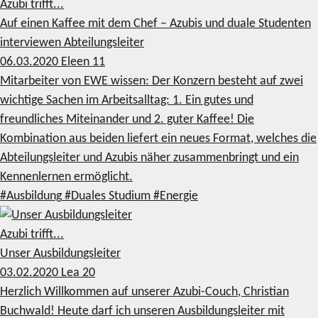
Azubi trifft...
Auf einen Kaffee mit dem Chef – Azubis und duale Studenten
interviewen Abteilungsleiter
06.03.2020
Eleen
11
Mitarbeiter von EWE wissen: Der Konzern besteht auf zwei
wichtige Sachen im Arbeitsalltag: 1. Ein gutes und
freundliches Miteinander und 2. guter Kaffee! Die
Kombination aus beiden liefert ein neues Format, welches die
Abteilungsleiter und Azubis näher zusammenbringt und ein
Kennenlernen ermöglicht.
#Ausbildung
#Duales Studium
#Energie
Azubi trifft...
Unser Ausbildungsleiter
03.02.2020
Lea
20
Herzlich Willkommen auf unserer Azubi-Couch, Christian
Buchwald! Heute darf ich unseren Ausbildungsleiter mit