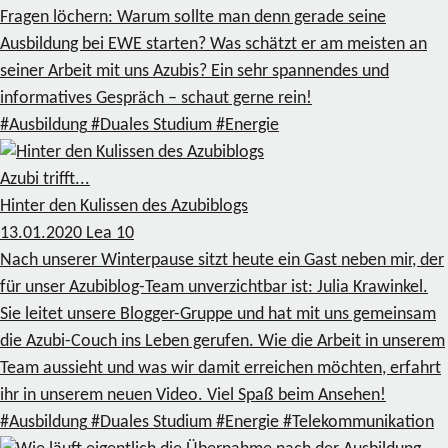
Fragen löchern: Warum sollte man denn gerade seine
Ausbildung bei EWE starten? Was schätzt er am meisten an
seiner Arbeit mit uns Azubis? Ein sehr spannendes und
informatives Gespräch – schaut gerne rein!
#Ausbildung
#Duales Studium
#Energie
Azubi trifft...
Hinter den Kulissen des Azubiblogs
13.01.2020
Lea
10
Nach unserer Winterpause sitzt heute ein Gast neben mir, der
für unser Azubiblog-Team unverzichtbar ist: Julia Krawinkel.
Sie leitet unsere Blogger-Gruppe und hat mit uns gemeinsam
die Azubi-Couch ins Leben gerufen. Wie die Arbeit in unserem
Team aussieht und was wir damit erreichen möchten, erfahrt
ihr in unserem neuen Video. Viel Spaß beim Ansehen!
#Ausbildung
#Duales Studium
#Energie
#Telekommunikation