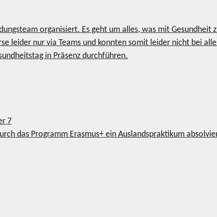
bildungsteam organisiert. Es geht um alles, was mit Gesundheit
rse leider nur via Teams und konnten somit leider nicht bei a
undheitstag in Präsenz durchführen.
ger
7
rch das Programm Erasmus+ ein Auslandspraktikum absolvier