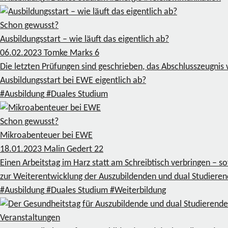
Schon gewusst?
Ausbildungsstart – wie läuft das eigentlich ab?
06.02.2023
Tomke Marks
6
Die letzten Prüfungen sind geschrieben, das Abschlusszeugnis
Ausbildungsstart bei EWE eigentlich ab?
#Ausbildung
#Duales Studium
Schon gewusst?
Mikroabenteuer bei EWE
18.01.2023
Malin Gedert
22
Einen Arbeitstag im Harz statt am Schreibtisch verbringen – 
zur Weiterentwicklung der Auszubildenden und dual Studier
#Ausbildung
#Duales Studium
#Weiterbildung
Veranstaltungen