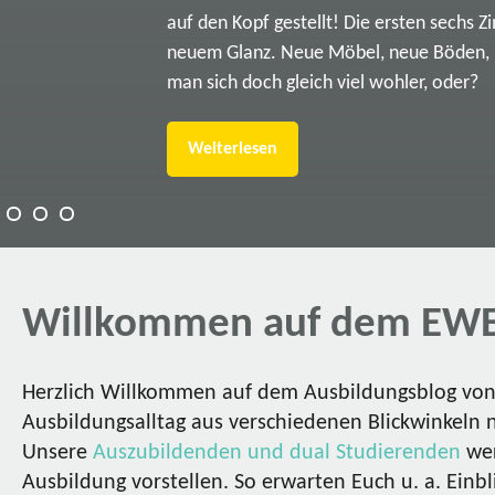
auf den Kopf gestellt! Die ersten sechs Z
neuem Glanz. Neue Möbel, neue Böden, ne
man sich doch gleich viel wohler, oder?
Weiterlesen
Willkommen auf dem EWE
Herzlich Willkommen auf dem Ausbildungsblog von 
Ausbildungsalltag aus verschiedenen Blickwinkeln 
Unsere
Auszubildenden und dual Studierenden
wer
Ausbildung vorstellen. So erwarten Euch u. a. Einbl