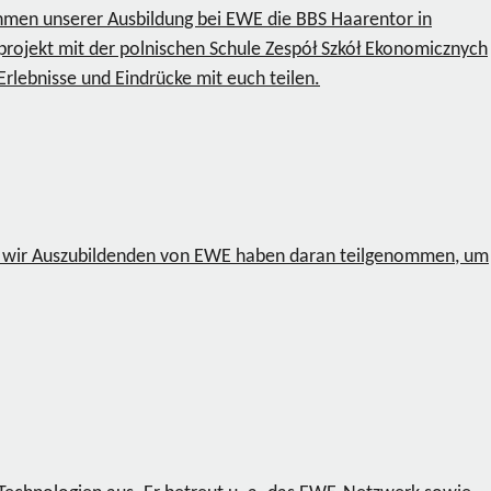
hmen unserer Ausbildung bei EWE die BBS Haarentor in
rojekt mit der polnischen Schule Zespół Szkół Ekonomicznych
rlebnisse und Eindrücke mit euch teilen.
ch wir Auszubildenden von EWE haben daran teilgenommen, um