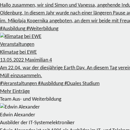
Hallo zusammen, wir sind Simon und Vanessa, angehende Indu
Oldenburg. In diesem Jahr wurde nach einer längeren Pause a
im. Mikołaja Kopernika angeboten, an dem wir beide mit Freu
#Ausbildung
#Weiterbildung
Veranstaltungen
Klimatag bei EWE
13.05.2022
Maximilian
4
Am 22.04. war der diesjährige Earth Day. An diesem Tag ver
Müll einzusammeln.
#Veranstaltungen
#Ausbildung
#Duales Studium
Mehr Einträge
Team Aus- und Weiterbildung
Edwin Alexander
Ausbilder der IT-Systemelektroniker