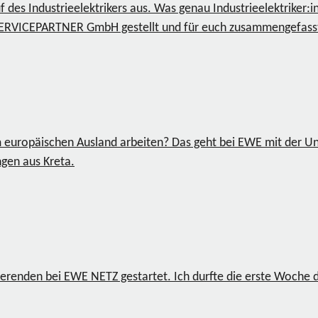
es Industrieelektrikers aus. Was genau Industrieelektriker:i
 SERVICEPARTNER GmbH gestellt und für euch zusammengefasst,
 europäischen Ausland arbeiten? Das geht bei EWE mit der U
gen aus Kreta.
ierenden bei EWE NETZ gestartet. Ich durfte die erste Woche 