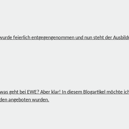
 wurde feierlich entgegengenommen und nun steht der Ausbildun
sowas geht bei EWE? Aber klar! In diesem Blogartikel möchte i
enden angeboten wurden.