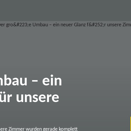
bau – ein
ür unsere
sere Zimmer wurden gerade komplett