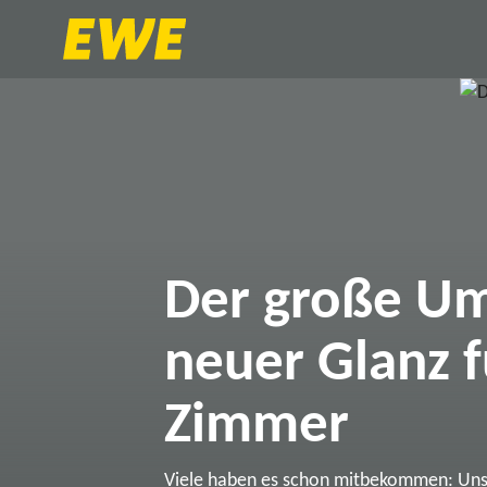
Der große Um
neuer Glanz f
Zimmer
Viele haben es schon mitbekommen: Un