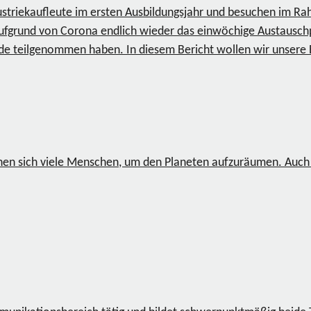
striekaufleute im ersten Ausbildungsjahr und besuchen im Ra
ufgrund von Corona endlich wieder das einwöchige Austauschp
de teilgenommen haben. In diesem Bericht wollen wir unsere E
einen sich viele Menschen, um den Planeten aufzuräumen. Au