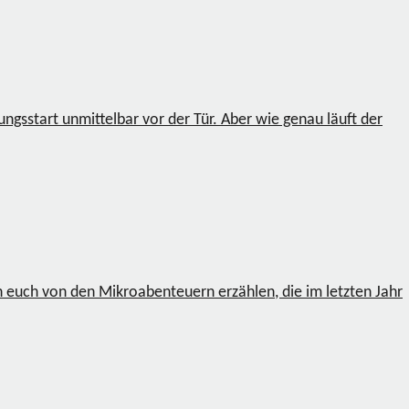
gsstart unmittelbar vor der Tür. Aber wie genau läuft der
ch euch von den Mikroabenteuern erzählen, die im letzten Jahr