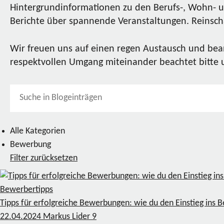
Hintergrundinformationen zu den Berufs-, Wohn- u
Berichte über spannende Veranstaltungen. Reinscha
Wir freuen uns auf einen regen Austausch und bea
respektvollen Umgang miteinander beachtet bitte
Alle Kategorien
Bewerbung
Filter zurücksetzen
Bewerbertipps
Tipps für erfolgreiche Bewerbungen: wie du den Einstieg ins B
22.04.2024
Markus Lider
9