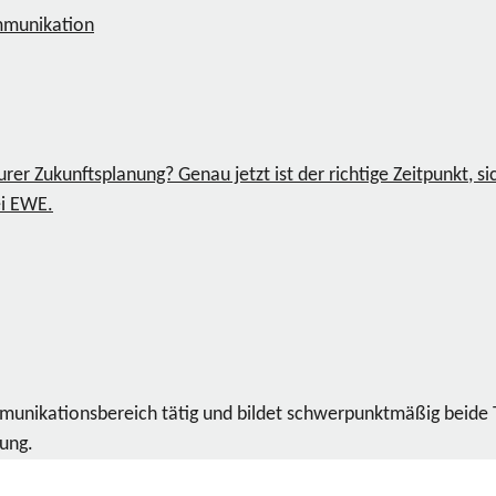
mmunikation
urer Zukunftsplanung? Genau jetzt ist der richtige Zeitpunkt,
ei EWE.
ommunikationsbereich tätig und bildet schwerpunktmäßig beide
dung.