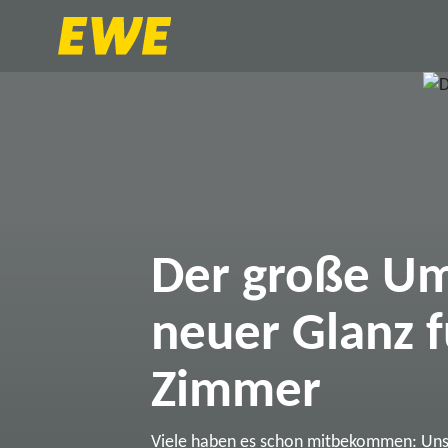
Der große Um
neuer Glanz f
Zimmer
Viele haben es schon mitbekommen: Un