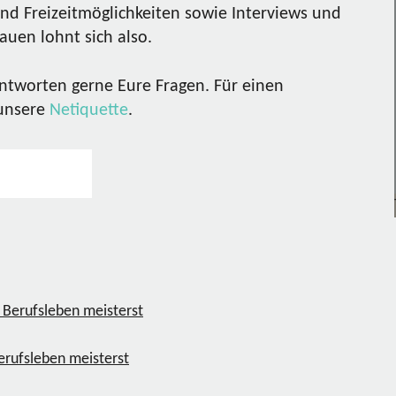
nd Freizeitmöglichkeiten sowie Interviews und
uen lohnt sich also.
ntworten gerne Eure Fragen. Für einen
 unsere
Netiquette
.
erufsleben meisterst