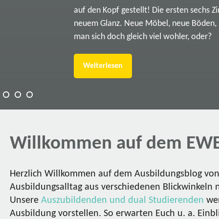
auf den Kopf gestellt! Die ersten sechs Z
neuem Glanz. Neue Möbel, neue Böden, ne
man sich doch gleich viel wohler, oder?
Weiterlesen
Willkommen auf dem EWE
Herzlich Willkommen auf dem Ausbildungsblog von 
Ausbildungsalltag aus verschiedenen Blickwinkeln 
Unsere
Auszubildenden und dual Studierenden
wer
Ausbildung vorstellen. So erwarten Euch u. a. Einbl