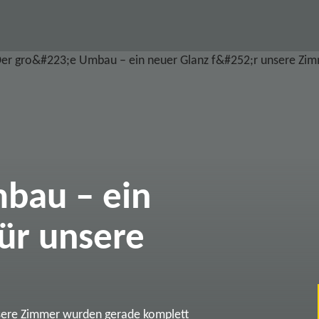
bau – ein
ür unsere
sere Zimmer wurden gerade komplett