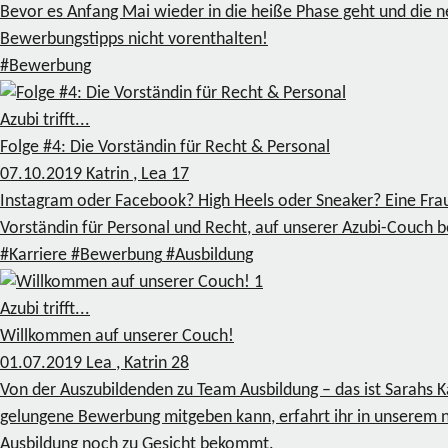
Bevor es Anfang Mai wieder in die heiße Phase geht und die 
Bewerbungstipps nicht vorenthalten!
#Bewerbung
Azubi trifft...
Folge #4: Die Vorständin für Recht & Personal
07.10.2019
Katrin , Lea
17
Instagram oder Facebook? High Heels oder Sneaker? Eine Frau
Vorständin für Personal und Recht, auf unserer Azubi-Couch 
#Karriere
#Bewerbung
#Ausbildung
1
Azubi trifft...
Willkommen auf unserer Couch!
01.07.2019
Lea , Katrin
28
Von der Auszubildenden zu Team Ausbildung – das ist Sarahs Ka
gelungene Bewerbung mitgeben kann, erfahrt ihr in unserem 
Ausbildung noch zu Gesicht bekommt.