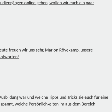
tudiengängen online gehen, wollen wir euch ein paar
eute freuen wir uns sehr, Marion Rövekamp, unsere
 Antworten!
Ausbildung war und welche Tipps und Tricks sie euch für eine
spannt, welche Persönlichkeiten ihr aus dem Bereich