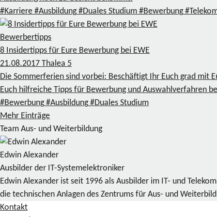
#Karriere
#Ausbildung
#Duales Studium
#Bewerbung
#Teleko
Bewerbertipps
8 Insidertipps für Eure Bewerbung bei EWE
21.08.2017
Thalea
5
Die Sommerferien sind vorbei: Beschäftigt Ihr Euch grad mit E
Euch hilfreiche Tipps für Bewerbung und Auswahlverfahren b
#Bewerbung
#Ausbildung
#Duales Studium
Mehr Einträge
Team Aus- und Weiterbildung
Edwin Alexander
Ausbilder der IT-Systemelektroniker
Edwin Alexander ist seit 1996 als Ausbilder im IT- und Telek
die technischen Anlagen des Zentrums für Aus- und Weiterbil
Kontakt