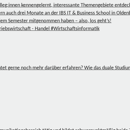
lleg:innen kennengelernt, interessante Themengebiete entdeckt
ern auch drei Monate an der IBS IT & Business School in Olde
 dem Semester mitgenommen haben – also, los geht’s!
riebswirtschaft - Handel
#Wirtschaftsinformatik
chtet gerne noch mehr darüber erfahren? Wie das duale Studi