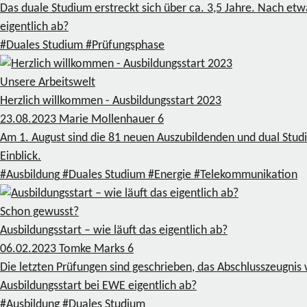
Das duale Studium erstreckt sich über ca. 3,5 Jahre. Nach etwa
eigentlich ab?
#Duales Studium
#Prüfungsphase
Unsere Arbeitswelt
Herzlich willkommen - Ausbildungsstart 2023
23.08.2023
Marie Mollenhauer
6
Am 1. August sind die 81 neuen Auszubildenden und dual Stud
Einblick.
#Ausbildung
#Duales Studium
#Energie
#Telekommunikation
Schon gewusst?
Ausbildungsstart – wie läuft das eigentlich ab?
06.02.2023
Tomke Marks
6
Die letzten Prüfungen sind geschrieben, das Abschlusszeugnis
Ausbildungsstart bei EWE eigentlich ab?
#Ausbildung
#Duales Studium