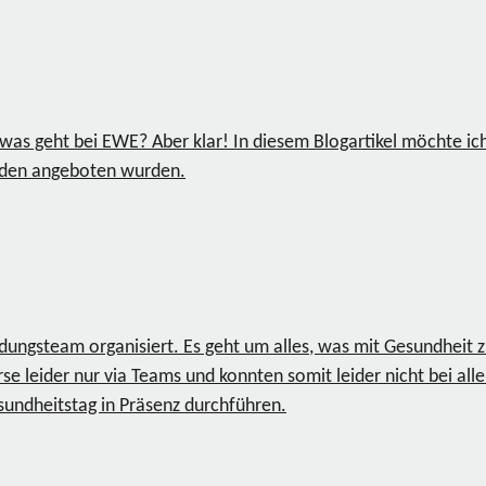
sowas geht bei EWE? Aber klar! In diesem Blogartikel möchte i
enden angeboten wurden.
bildungsteam organisiert. Es geht um alles, was mit Gesundheit
rse leider nur via Teams und konnten somit leider nicht bei a
undheitstag in Präsenz durchführen.