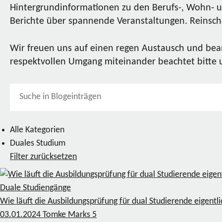
Hintergrundinformationen zu den Berufs-, Wohn- u
Berichte über spannende Veranstaltungen. Reinscha
Wir freuen uns auf einen regen Austausch und bea
respektvollen Umgang miteinander beachtet bitte
Alle Kategorien
Duales Studium
Filter zurücksetzen
Duale Studiengänge
Wie läuft die Ausbildungsprüfung für dual Studierende eigentl
03.01.2024
Tomke Marks
5