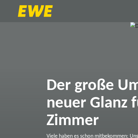
Der große Um
neuer Glanz f
Zimmer
Viele haben es schon mitbekommen: Un