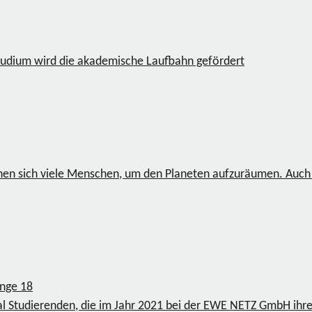
Studium wird die akademische Laufbahn gefördert
einen sich viele Menschen, um den Planeten aufzuräumen. Au
ange
18
ual Studierenden, die im Jahr 2021 bei der EWE NETZ GmbH ihr