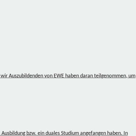
ch wir Auszubildenden von EWE haben daran teilgenommen, um
e Ausbildung bzw. ein duales Studium angefangen haben. In