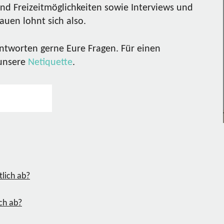
nd Freizeitmöglichkeiten sowie Interviews und
uen lohnt sich also.
ntworten gerne Eure Fragen. Für einen
 unsere
Netiquette
.
ich ab?