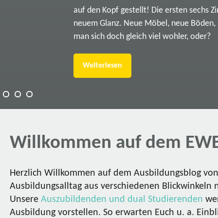
auf den Kopf gestellt! Die ersten sechs Z
neuem Glanz. Neue Möbel, neue Böden, ne
man sich doch gleich viel wohler, oder?
Weiterlesen
Willkommen auf dem EWE
Herzlich Willkommen auf dem Ausbildungsblog von 
Ausbildungsalltag aus verschiedenen Blickwinkeln 
Unsere
Auszubildenden und dual Studierenden
wer
Ausbildung vorstellen. So erwarten Euch u. a. Einbl