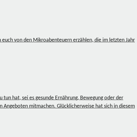
ch euch von den Mikroabenteuern erzählen, die im letzten Jahr
 zu tun hat, sei es gesunde Ernährung, Bewegung oder der
llen Angeboten mitmachen. Glücklicherweise hat sich in diesem