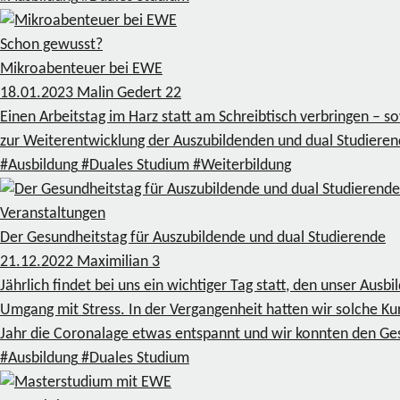
Schon gewusst?
Mikroabenteuer bei EWE
18.01.2023
Malin Gedert
22
Einen Arbeitstag im Harz statt am Schreibtisch verbringen – 
zur Weiterentwicklung der Auszubildenden und dual Studier
#Ausbildung
#Duales Studium
#Weiterbildung
Veranstaltungen
Der Gesundheitstag für Auszubildende und dual Studierende
21.12.2022
Maximilian
3
Jährlich findet bei uns ein wichtiger Tag statt, den unser Aus
Umgang mit Stress. In der Vergangenheit hatten wir solche Ku
Jahr die Coronalage etwas entspannt und wir konnten den Ges
#Ausbildung
#Duales Studium