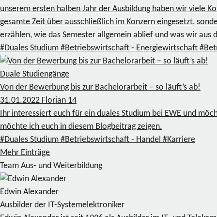
unserem ersten halben Jahr der Ausbildung haben wir viele Ko
gesamte Zeit über ausschließlich im Konzern eingesetzt, sond
erzählen, wie das Semester allgemein ablief und was wir aus
#Duales Studium
#Betriebswirtschaft - Energiewirtschaft
#Bet
Duale Studiengänge
Von der Bewerbung bis zur Bachelorarbeit – so läuft’s ab!
31.01.2022
Florian
14
Ihr interessiert euch für ein duales Studium bei EWE und mö
möchte ich euch in diesem Blogbeitrag zeigen.
#Duales Studium
#Betriebswirtschaft - Handel
#Karriere
Mehr Einträge
Team Aus- und Weiterbildung
Edwin Alexander
Ausbilder der IT-Systemelektroniker