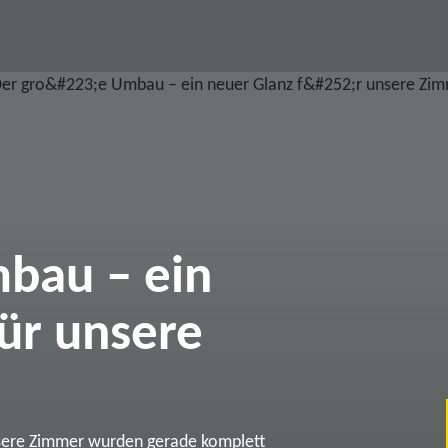
bau – ein
ür unsere
sere Zimmer wurden gerade komplett