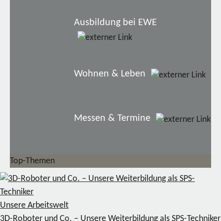
Ausbildung bei EWE
Wohnen & Leben
Messen & Termine
Top-Themen
Unsere Arbeitswelt
3D-Roboter und Co. – Unsere Weiterbildung als SPS-Techniker