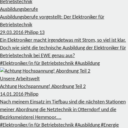
Ausbildungsberufe
Ausbildungsberufe vorgestellt: Der Elektroniker für
Betriebstechnik
29.03.2016
Philipp
13
Ein Elektroniker macht irgendetwas mit Strom, so viel ist klar.
Doch wie sieht die technische Ausbildung der Elektroniker für
Betriebstechnik bei EWE genau aus?
#Elektroniker/in für Betriebstechnik
#Ausbildung
Unsere Arbeitswelt
Achtung Hochspannung! Abordnung Teil 2
14.01.2016
Philipp
Nach meinem Einsatz im Tiefbau sind die nächsten Stationen
meiner Abordnung die Netztechnik in Otterndorf und die
Bezirksmeisterei Hemmoor....
#Elektroniker/in für Betriebstechnik
#Ausbildung
#Energie