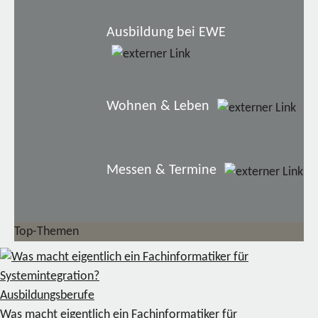
Ausbildung bei EWE
Wohnen & Leben
Messen & Termine
Top-Themen
Ausbildungsberufe
Was macht eigentlich ein Fachinformatiker für