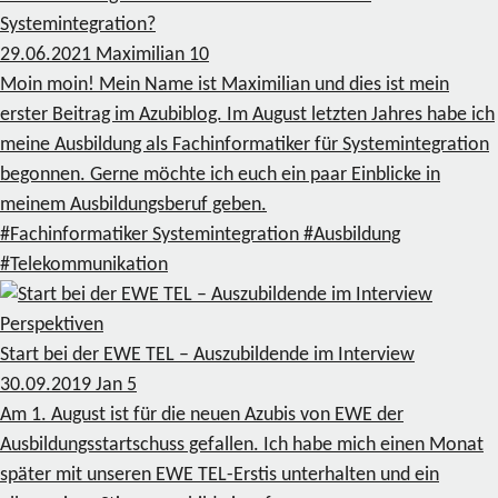
Systemintegration?
29.06.2021
Maximilian
10
Moin moin! Mein Name ist Maximilian und dies ist mein
erster Beitrag im Azubiblog. Im August letzten Jahres habe ich
meine Ausbildung als Fachinformatiker für Systemintegration
begonnen. Gerne möchte ich euch ein paar Einblicke in
meinem Ausbildungsberuf geben.
#Fachinformatiker Systemintegration
#Ausbildung
#Telekommunikation
Perspektiven
Start bei der EWE TEL – Auszubildende im Interview
30.09.2019
Jan
5
Am 1. August ist für die neuen Azubis von EWE der
Ausbildungsstartschuss gefallen. Ich habe mich einen Monat
später mit unseren EWE TEL-Erstis unterhalten und ein