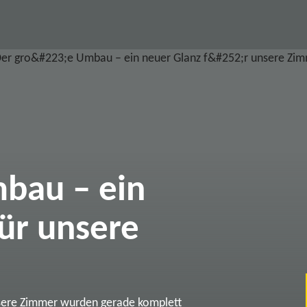
bau – ein
ür unsere
sere Zimmer wurden gerade komplett