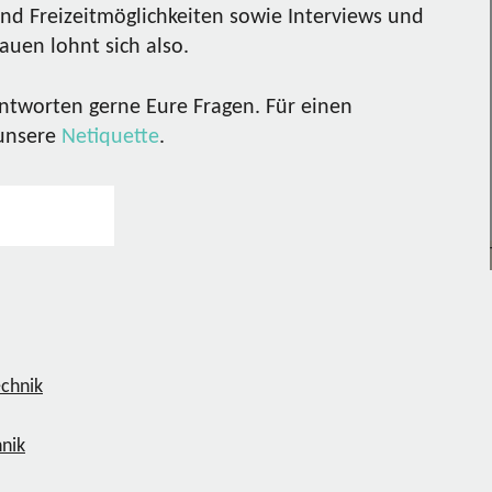
nd Freizeitmöglichkeiten sowie Interviews und
uen lohnt sich also.
ntworten gerne Eure Fragen. Für einen
 unsere
Netiquette
.
hnik