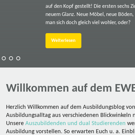
auf den Kopf gestellt! Die ersten sechs Z
neuem Glanz. Neue Möbel, neue Böden, ne
man sich doch gleich viel wohler, oder?
Weiterlesen
Willkommen auf dem EWE
Herzlich Willkommen auf dem Ausbildungsblog von 
Ausbildungsalltag aus verschiedenen Blickwinkeln 
Unsere
Auszubildenden und dual Studierenden
wer
Ausbildung vorstellen. So erwarten Euch u. a. Einbl