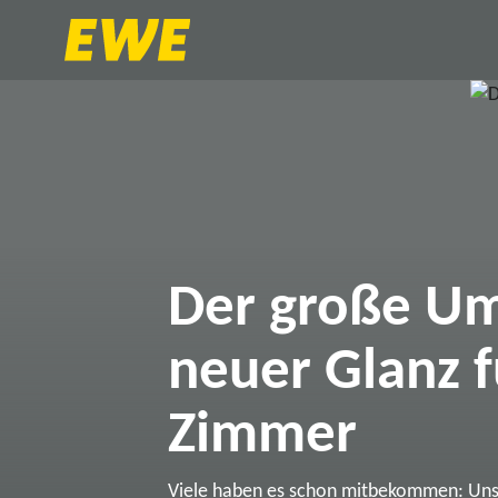
Der große Um
neuer Glanz f
Zimmer
Viele haben es schon mitbekommen: Un