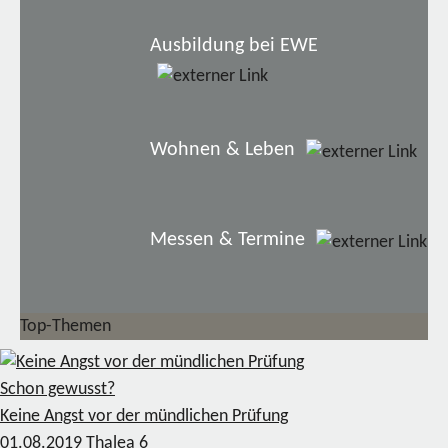
Ausbildung bei EWE
Wohnen & Leben
Messen & Termine
Top-Themen
Schon gewusst?
Keine Angst vor der mündlichen Prüfung
01.08.2019
Thalea
6