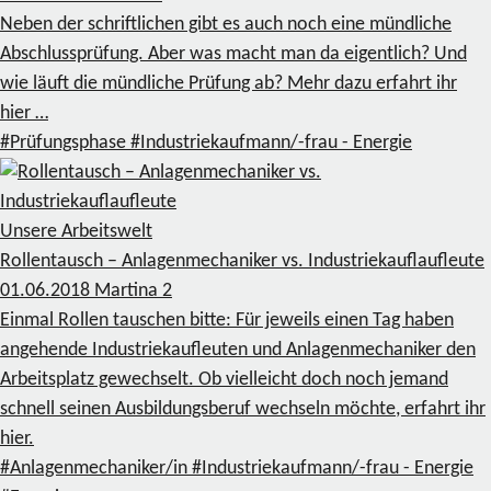
Neben der schriftlichen gibt es auch noch eine mündliche
Abschlussprüfung. Aber was macht man da eigentlich? Und
wie läuft die mündliche Prüfung ab? Mehr dazu erfahrt ihr
hier …
#Prüfungsphase
#Industriekaufmann/-frau - Energie
Unsere Arbeitswelt
Rollentausch – Anlagenmechaniker vs. Industriekauflaufleute
01.06.2018
Martina
2
Einmal Rollen tauschen bitte: Für jeweils einen Tag haben
angehende Industriekaufleuten und Anlagenmechaniker den
Arbeitsplatz gewechselt. Ob vielleicht doch noch jemand
schnell seinen Ausbildungsberuf wechseln möchte, erfahrt ihr
hier.
#Anlagenmechaniker/in
#Industriekaufmann/-frau - Energie