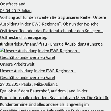
Oostfreesland
05.04.2017
Julian
Vorhang auf für den zweiten Beitrag unserer Reihe "Unsere
Ausbildung in den EWE-Regionen". Ob nun der typische
Ostfriesen Tee oder das Plattdeutsch unter den Kollegen –
Ostfriesland ist einzigartig.
#Industriekaufmann/-frau - Energie
#Ausbildung
#Energie
Unsere Arbeitswelt
Unsere Ausbildung in den EWE-Regionen –
Geschäftskundenvertrieb Varel
29.03.2017
Paula , Mike-Julian
1
Egal ob auf dem Bauernhof, auf dem Land, in der
Produktionshalle oder dem Beachclub am Meer. Die Orte für
Kundentermine sind alles andere als langweilig im