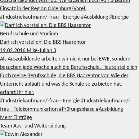
Geschäftskundenvertrieb. Wir erzählen Euch von unserem
Einsatz in der Region Oldenburg/Varel.
#Industriekaufmann/-frau - Energie
#Ausbildung
#Energie
Berufsschule und Studium
Darf ich vorstellen: Die BBS Haarentor
19.02.2016
Mike-Julian
3
Als Auszubildende arbeiten wir nicht nur bei EWE, sondern
besuchen jede Woche auch die Berufsschule. Heute stelle ich
Euch meine Berufsschule, die BBS Haarentor vor. Wie der
Unterricht abläuft und was die Schule so zu bieten hat,
erfahrt Ihr hier.
#Industriekaufmann/-frau - Energie
#Industriekaufmann/-
frau - Telekommunikation
#Prüfungsphase
#Ausbildung
Mehr Einträge
Team Aus- und Weiterbildung