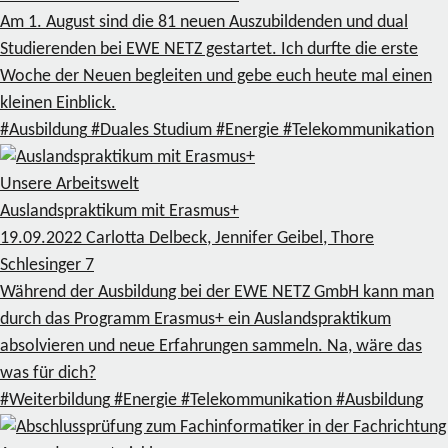
Am 1. August sind die 81 neuen Auszubildenden und dual
Studierenden bei EWE NETZ gestartet. Ich durfte die erste
Woche der Neuen begleiten und gebe euch heute mal einen
kleinen Einblick.
#Ausbildung
#Duales Studium
#Energie
#Telekommunikation
Unsere Arbeitswelt
Auslandspraktikum mit Erasmus+
19.09.2022
Carlotta Delbeck, Jennifer Geibel, Thore
Schlesinger
7
Während der Ausbildung bei der EWE NETZ GmbH kann man
durch das Programm Erasmus+ ein Auslandspraktikum
absolvieren und neue Erfahrungen sammeln. Na, wäre das
was für dich?
#Weiterbildung
#Energie
#Telekommunikation
#Ausbildung