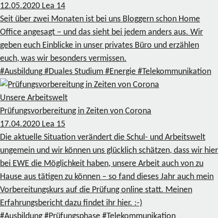
12.05.2020
Lea
14
Seit über zwei Monaten ist bei uns Bloggern schon Home
Office angesagt – und das sieht bei jedem anders aus. Wir
geben euch Einblicke in unser privates Büro und erzählen
euch, was wir besonders vermissen.
#Ausbildung
#Duales Studium
#Energie
#Telekommunikation
Unsere Arbeitswelt
Prüfungsvorbereitung in Zeiten von Corona
17.04.2020
Lea
15
Die aktuelle Situation verändert die Schul- und Arbeitswelt
ungemein und wir können uns glücklich schätzen, dass wir hier
bei EWE die Möglichkeit haben, unsere Arbeit auch von zu
Hause aus tätigen zu können – so fand dieses Jahr auch mein
Vorbereitungskurs auf die Prüfung online statt. Meinen
Erfahrungsbericht dazu findet ihr hier. :-)
#Ausbildung
#Prüfungsphase
#Telekommunikation