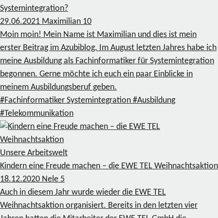
Systemintegration?
29.06.2021
Maximilian
10
Moin moin! Mein Name ist Maximilian und dies ist mein
erster Beitrag im Azubiblog. Im August letzten Jahres habe ich
meine Ausbildung als Fachinformatiker für Systemintegration
begonnen. Gerne möchte ich euch ein paar Einblicke in
meinem Ausbildungsberuf geben.
#Fachinformatiker Systemintegration
#Ausbildung
#Telekommunikation
Unsere Arbeitswelt
Kindern eine Freude machen – die EWE TEL Weihnachtsaktion
18.12.2020
Nele
5
Auch in diesem Jahr wurde wieder die EWE TEL
Weihnachtsaktion organisiert. Bereits in den letzten vier