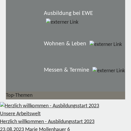
Ausbildung bei EWE
Wohnen & Leben
Messen & Termine
Top-Themen
Unsere Arbeitswelt
Herzlich willkommen - Ausbildungsstart 2023
23.08.2023
Marie Mollenhauer
6