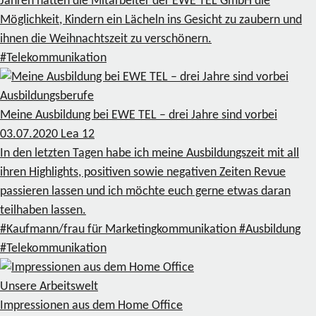
Jahren hatten die Mitarbeiter der EWE TEL GmbH die
Möglichkeit, Kindern ein Lächeln ins Gesicht zu zaubern und
ihnen die Weihnachtszeit zu verschönern.
#Telekommunikation
Ausbildungsberufe
Meine Ausbildung bei EWE TEL – drei Jahre sind vorbei
03.07.2020
Lea
12
In den letzten Tagen habe ich meine Ausbildungszeit mit all
ihren Highlights, positiven sowie negativen Zeiten Revue
passieren lassen und ich möchte euch gerne etwas daran
teilhaben lassen.
#Kaufmann/frau für Marketingkommunikation
#Ausbildung
#Telekommunikation
Unsere Arbeitswelt
Impressionen aus dem Home Office