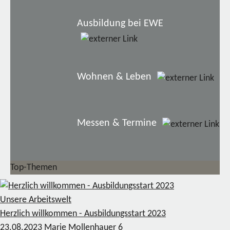
Ausbildung bei EWE
Wohnen & Leben
Messen & Termine
Top-Themen
Unsere Arbeitswelt
Herzlich willkommen - Ausbildungsstart 2023
23.08.2023
Marie Mollenhauer
6