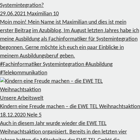
Systemintegration?
29.06.2021
Maximilian
10
Moin moin! Mein Name ist Maximilian und dies ist mein
erster Beitrag im Azubiblog. Im August letzten Jahres habe ich
meine Ausbildung als Fachinformatiker für Systemintegration
begonnen. Gerne möchte ich euch ein paar Einblicke in
meinem Ausbildungsberuf geben.
#Fachinformatiker Systemintegration
#Ausbildung
#Telekommunikation
Unsere Arbeitswelt
Kindern eine Freude machen – die EWE TEL Weihnachtsaktion
18.12.2020
Nele
5
Auch in diesem Jahr wurde wieder die EWE TEL
Weihnachtsaktion organisiert. Bereits in den letzten vier