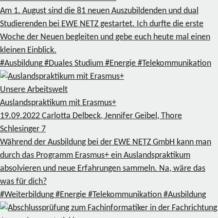
Am 1. August sind die 81 neuen Auszubildenden und dual
Studierenden bei EWE NETZ gestartet. Ich durfte die erste
Woche der Neuen begleiten und gebe euch heute mal einen
kleinen Einblick.
#Ausbildung
#Duales Studium
#Energie
#Telekommunikation
Unsere Arbeitswelt
Auslandspraktikum mit Erasmus+
19.09.2022
Carlotta Delbeck, Jennifer Geibel, Thore
Schlesinger
7
Während der Ausbildung bei der EWE NETZ GmbH kann man
durch das Programm Erasmus+ ein Auslandspraktikum
absolvieren und neue Erfahrungen sammeln. Na, wäre das
was für dich?
#Weiterbildung
#Energie
#Telekommunikation
#Ausbildung