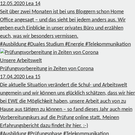
12.05.2020
Lea
14
Seit über zwei Monaten ist bei uns Bloggern schon Home
Office angesagt – und das sieht bei jedem anders aus. Wir
geben euch Einblicke in unser privates Büro und erzählen
euch, was wir besonders vermissen.
#Ausbildung
#Duales Studium
#Energie
#Telekommunikation
Unsere Arbeitswelt
Prüfungsvorbereitung in Zeiten von Corona
17.04.2020
Lea
15
Die aktuelle Situation verändert die Schul- und Arbeitswelt
ungemein und wir können uns glücklich schätzen, dass wir hier
bei EWE die Möglichkeit haben, unsere Arbeit auch von zu
Hause aus tätigen zu können – so fand dieses Jahr auch mein
Vorbereitungskurs auf die Prüfung online statt. Meinen
Erfahrungsbericht dazu findet ihr hier. :-)
#Ausbildung
#Prüfungsphase
#Telekommunikation