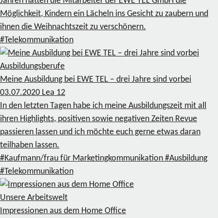
Jahren hatten die Mitarbeiter der EWE TEL GmbH die
Möglichkeit, Kindern ein Lächeln ins Gesicht zu zaubern und
ihnen die Weihnachtszeit zu verschönern.
#Telekommunikation
Ausbildungsberufe
Meine Ausbildung bei EWE TEL – drei Jahre sind vorbei
03.07.2020
Lea
12
In den letzten Tagen habe ich meine Ausbildungszeit mit all
ihren Highlights, positiven sowie negativen Zeiten Revue
passieren lassen und ich möchte euch gerne etwas daran
teilhaben lassen.
#Kaufmann/frau für Marketingkommunikation
#Ausbildung
#Telekommunikation
Unsere Arbeitswelt
Impressionen aus dem Home Office