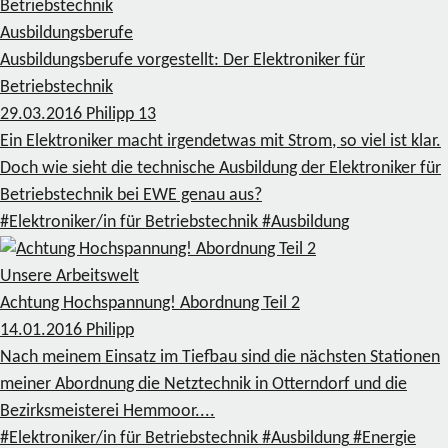
Ausbildungsberufe
Ausbildungsberufe vorgestellt: Der Elektroniker für
Betriebstechnik
29.03.2016
Philipp
13
Ein Elektroniker macht irgendetwas mit Strom, so viel ist klar.
Doch wie sieht die technische Ausbildung der Elektroniker für
Betriebstechnik bei EWE genau aus?
#Elektroniker/in für Betriebstechnik
#Ausbildung
Unsere Arbeitswelt
Achtung Hochspannung! Abordnung Teil 2
14.01.2016
Philipp
Nach meinem Einsatz im Tiefbau sind die nächsten Stationen
meiner Abordnung die Netztechnik in Otterndorf und die
Bezirksmeisterei Hemmoor....
#Elektroniker/in für Betriebstechnik
#Ausbildung
#Energie