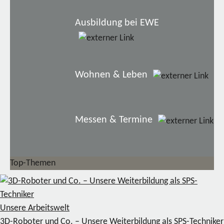
Ausbildung bei EWE
Wohnen & Leben
Messen & Termine
Top-Themen
Unsere Arbeitswelt
3D-Roboter und Co. – Unsere Weiterbildung als SPS-Techniker