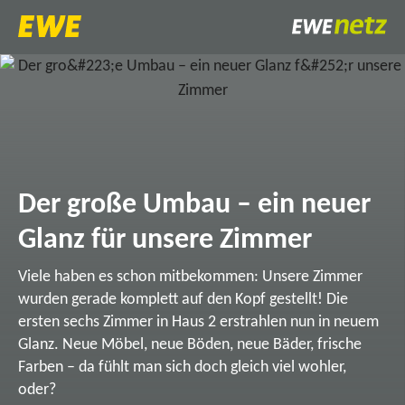
Der große Umbau – ein neuer
Glanz für unsere Zimmer
Viele haben es schon mitbekommen: Unsere Zimmer
wurden gerade komplett auf den Kopf gestellt! Die
ersten sechs Zimmer in Haus 2 erstrahlen nun in neuem
Glanz. Neue Möbel, neue Böden, neue Bäder, frische
Farben – da fühlt man sich doch gleich viel wohler,
oder?