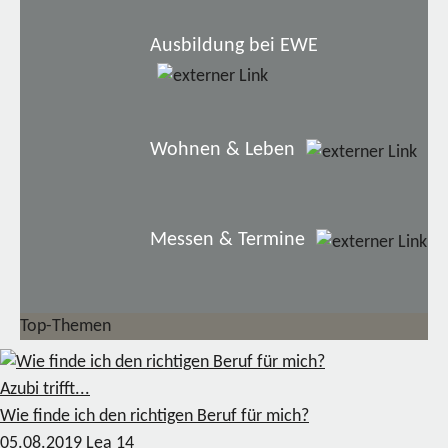
Ausbildung bei EWE
Wohnen & Leben
Messen & Termine
Top-Themen
Azubi trifft...
Wie finde ich den richtigen Beruf für mich?
05.08.2019
Lea
14