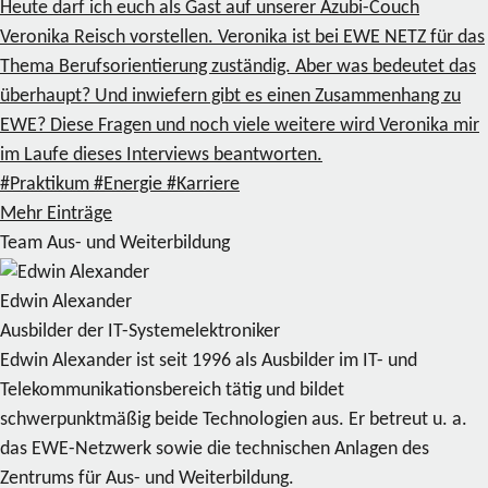
Heute darf ich euch als Gast auf unserer Azubi-Couch
Veronika Reisch vorstellen. Veronika ist bei EWE NETZ für das
Thema Berufsorientierung zuständig. Aber was bedeutet das
überhaupt? Und inwiefern gibt es einen Zusammenhang zu
EWE? Diese Fragen und noch viele weitere wird Veronika mir
im Laufe dieses Interviews beantworten.
#Praktikum
#Energie
#Karriere
Mehr Einträge
Team Aus- und Weiterbildung
Edwin Alexander
Ausbilder der IT-Systemelektroniker
Edwin Alexander ist seit 1996 als Ausbilder im IT- und
Telekommunikationsbereich tätig und bildet
schwerpunktmäßig beide Technologien aus. Er betreut u. a.
das EWE-Netzwerk sowie die technischen Anlagen des
Zentrums für Aus- und Weiterbildung.