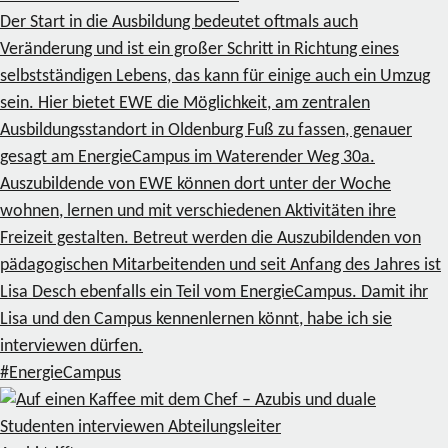
Der Start in die Ausbildung bedeutet oftmals auch
Veränderung und ist ein großer Schritt in Richtung eines
selbstständigen Lebens, das kann für einige auch ein Umzug
sein. Hier bietet EWE die Möglichkeit, am zentralen
Ausbildungsstandort in Oldenburg Fuß zu fassen, genauer
gesagt am EnergieCampus im Waterender Weg 30a.
Auszubildende von EWE können dort unter der Woche
wohnen, lernen und mit verschiedenen Aktivitäten ihre
Freizeit gestalten. Betreut werden die Auszubildenden von
pädagogischen Mitarbeitenden und seit Anfang des Jahres ist
Lisa Desch ebenfalls ein Teil vom EnergieCampus. Damit ihr
Lisa und den Campus kennenlernen könnt, habe ich sie
interviewen dürfen.
#EnergieCampus