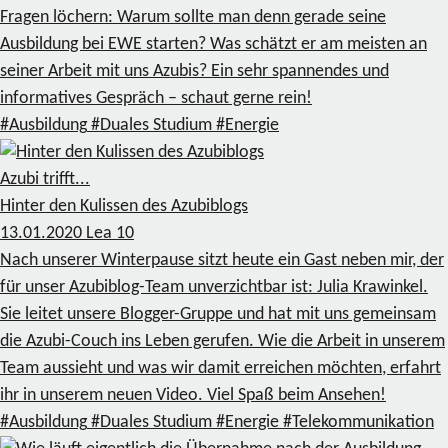
Fragen löchern: Warum sollte man denn gerade seine
Ausbildung bei EWE starten? Was schätzt er am meisten an
seiner Arbeit mit uns Azubis? Ein sehr spannendes und
informatives Gespräch – schaut gerne rein!
#Ausbildung
#Duales Studium
#Energie
Azubi trifft...
Hinter den Kulissen des Azubiblogs
13.01.2020
Lea
10
Nach unserer Winterpause sitzt heute ein Gast neben mir, der
für unser Azubiblog-Team unverzichtbar ist: Julia Krawinkel.
Sie leitet unsere Blogger-Gruppe und hat mit uns gemeinsam
die Azubi-Couch ins Leben gerufen. Wie die Arbeit in unserem
Team aussieht und was wir damit erreichen möchten, erfahrt
ihr in unserem neuen Video. Viel Spaß beim Ansehen!
#Ausbildung
#Duales Studium
#Energie
#Telekommunikation