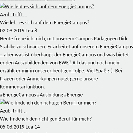
Azubi trifft...
Wie lebt es sich auf dem EnergieCampus?
02.09.2019
Lea
8
Heute freue ich mich, mit unserem Campus Pädagogen Dirk
Stahlke zu schnacken. Er arbeitet auf unserem EnergieCampus
– aber was ist überhaupt der EnergieCampus und was bietet
er den Auszubildenden von EWE? All das und noch mehr
erzählt er mir in unserer heutigen Folge. Viel Spaß :-). Bei
Fragen oder Anmerkungen nutzt gerne unsere
Kommentarfunktion.
#EnergieCampus
#Ausbildung
#Energie
Azubi trifft...
Wie finde ich den richtigen Beruf für mich?
05.08.2019
Lea
14