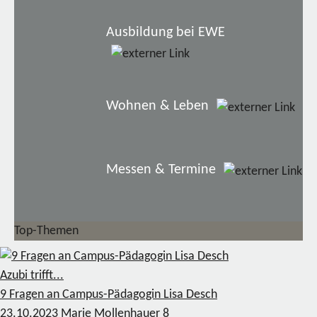
Ausbildung bei EWE
Wohnen & Leben
Messen & Termine
Top-Themen
Azubi trifft...
9 Fragen an Campus-Pädagogin Lisa Desch
23.10.2023
Marie Mollenhauer
8