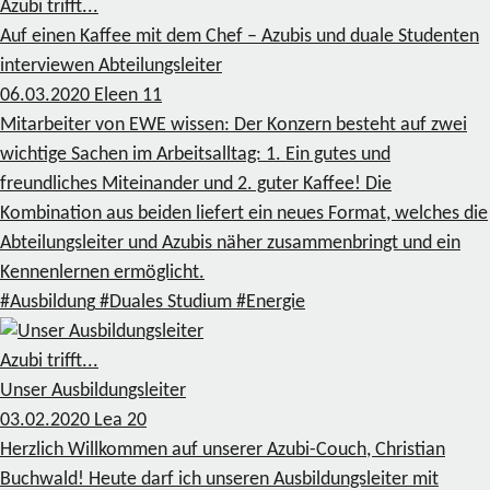
Azubi trifft...
Auf einen Kaffee mit dem Chef – Azubis und duale Studenten
interviewen Abteilungsleiter
06.03.2020
Eleen
11
Mitarbeiter von EWE wissen: Der Konzern besteht auf zwei
wichtige Sachen im Arbeitsalltag: 1. Ein gutes und
freundliches Miteinander und 2. guter Kaffee! Die
Kombination aus beiden liefert ein neues Format, welches die
Abteilungsleiter und Azubis näher zusammenbringt und ein
Kennenlernen ermöglicht.
#Ausbildung
#Duales Studium
#Energie
Azubi trifft...
Unser Ausbildungsleiter
03.02.2020
Lea
20
Herzlich Willkommen auf unserer Azubi-Couch, Christian
Buchwald! Heute darf ich unseren Ausbildungsleiter mit