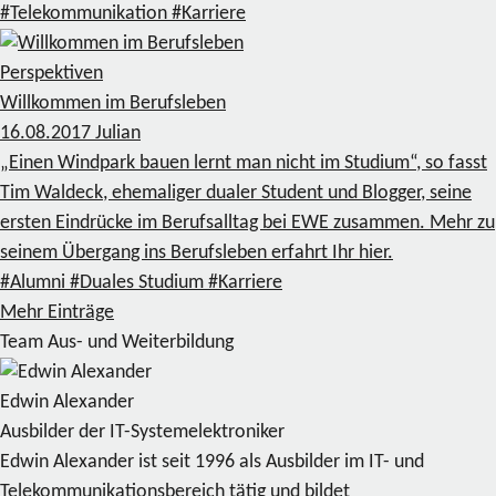
#Telekommunikation
#Karriere
Perspektiven
Willkommen im Berufsleben
16.08.2017
Julian
„Einen Windpark bauen lernt man nicht im Studium“, so fasst
Tim Waldeck, ehemaliger dualer Student und Blogger, seine
ersten Eindrücke im Berufsalltag bei EWE zusammen. Mehr zu
seinem Übergang ins Berufsleben erfahrt Ihr hier.
#Alumni
#Duales Studium
#Karriere
Mehr Einträge
Team Aus- und Weiterbildung
Edwin Alexander
Ausbilder der IT-Systemelektroniker
Edwin Alexander ist seit 1996 als Ausbilder im IT- und
Telekommunikationsbereich tätig und bildet