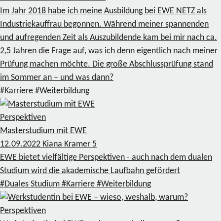
Im Jahr 2018 habe ich meine Ausbildung bei EWE NETZ als
Industriekauffrau begonnen. Während meiner spannenden
und aufregenden Zeit als Auszubildende kam bei mir nach ca.
2,5 Jahren die Frage auf, was ich denn eigentlich nach meiner
Prüfung machen möchte. Die große Abschlussprüfung stand
im Sommer an – und was dann?
#Karriere
#Weiterbildung
Perspektiven
Masterstudium mit EWE
12.09.2022
Kiana Kramer
5
EWE bietet vielfältige Perspektiven - auch nach dem dualen
Studium wird die akademische Laufbahn gefördert
#Duales Studium
#Karriere
#Weiterbildung
Perspektiven