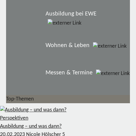
Ausbildung bei EWE
Wohnen & Leben
Messen & Termine
Top-Themen
Perspektiven
Ausbildung – und was dann?
20.02.2023
Nicole Hölscher
5