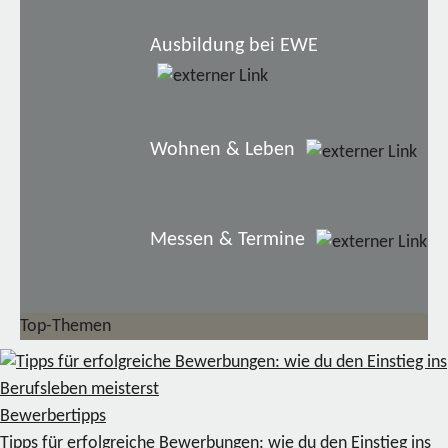
Ausbildung bei EWE
Wohnen & Leben
Messen & Termine
Top-Themen
Bewerbertipps
Tipps für erfolgreiche Bewerbungen: wie du den Einstieg ins