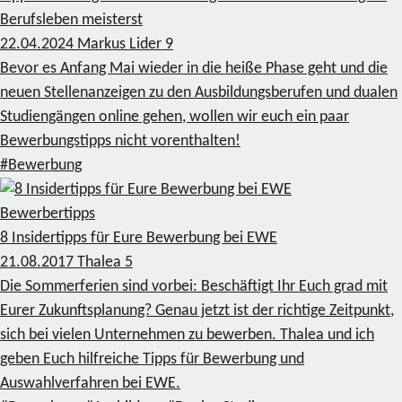
Berufsleben meisterst
22.04.2024
Markus Lider
9
Bevor es Anfang Mai wieder in die heiße Phase geht und die
neuen Stellenanzeigen zu den Ausbildungsberufen und dualen
Studiengängen online gehen, wollen wir euch ein paar
Bewerbungstipps nicht vorenthalten!
#Bewerbung
Bewerbertipps
8 Insidertipps für Eure Bewerbung bei EWE
21.08.2017
Thalea
5
Die Sommerferien sind vorbei: Beschäftigt Ihr Euch grad mit
Eurer Zukunftsplanung? Genau jetzt ist der richtige Zeitpunkt,
sich bei vielen Unternehmen zu bewerben. Thalea und ich
geben Euch hilfreiche Tipps für Bewerbung und
Auswahlverfahren bei EWE.