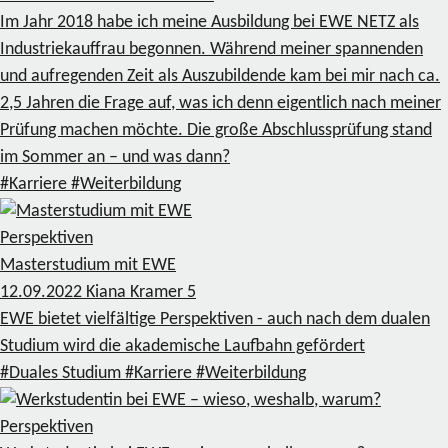
Im Jahr 2018 habe ich meine Ausbildung bei EWE NETZ als
Industriekauffrau begonnen. Während meiner spannenden
und aufregenden Zeit als Auszubildende kam bei mir nach ca.
2,5 Jahren die Frage auf, was ich denn eigentlich nach meiner
Prüfung machen möchte. Die große Abschlussprüfung stand
im Sommer an – und was dann?
#Karriere
#Weiterbildung
Perspektiven
Masterstudium mit EWE
12.09.2022
Kiana Kramer
5
EWE bietet vielfältige Perspektiven - auch nach dem dualen
Studium wird die akademische Laufbahn gefördert
#Duales Studium
#Karriere
#Weiterbildung
Perspektiven