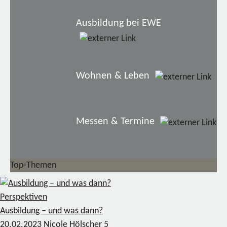
Ausbildung bei EWE
Wohnen & Leben
Messen & Termine
Top-Themen
Perspektiven
Ausbildung – und was dann?
20.02.2023
Nicole Hölscher
5