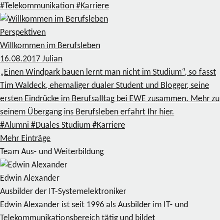
#Telekommunikation
#Karriere
Perspektiven
Willkommen im Berufsleben
16.08.2017
Julian
„Einen Windpark bauen lernt man nicht im Studium“, so fasst
Tim Waldeck, ehemaliger dualer Student und Blogger, seine
ersten Eindrücke im Berufsalltag bei EWE zusammen. Mehr zu
seinem Übergang ins Berufsleben erfahrt Ihr hier.
#Alumni
#Duales Studium
#Karriere
Mehr Einträge
Team Aus- und Weiterbildung
Edwin Alexander
Ausbilder der IT-Systemelektroniker
Edwin Alexander ist seit 1996 als Ausbilder im IT- und
Telekommunikationsbereich tätig und bildet