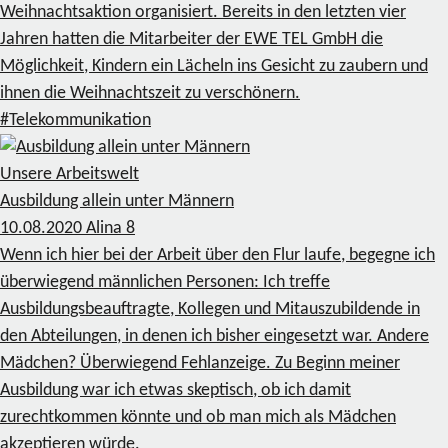
Weihnachtsaktion organisiert. Bereits in den letzten vier
Jahren hatten die Mitarbeiter der EWE TEL GmbH die
Möglichkeit, Kindern ein Lächeln ins Gesicht zu zaubern und
ihnen die Weihnachtszeit zu verschönern.
#Telekommunikation
Unsere Arbeitswelt
Ausbildung allein unter Männern
10.08.2020
Alina
8
Wenn ich hier bei der Arbeit über den Flur laufe, begegne ich
überwiegend männlichen Personen: Ich treffe
Ausbildungsbeauftragte, Kollegen und Mitauszubildende in
den Abteilungen, in denen ich bisher eingesetzt war. Andere
Mädchen? Überwiegend Fehlanzeige. Zu Beginn meiner
Ausbildung war ich etwas skeptisch, ob ich damit
zurechtkommen könnte und ob man mich als Mädchen
akzeptieren würde.