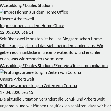
#Ausbildung
#Duales Studium
Unsere Arbeitswelt
Impressionen aus dem Home Office
12.05.2020
Lea
14
Seit über zwei Monaten ist bei uns Bloggern schon Home
Office angesagt – und das sieht bei jedem anders aus. Wir
geben euch Einblicke in unser privates Büro und erzählen
euch, was wir besonders vermissen.
#Ausbildung
#Duales Studium
#Energie
#Telekommunikation
Unsere Arbeitswelt
Prüfungsvorbereitung in Zeiten von Corona
17.04.2020
Lea
15
Die aktuelle Situation verändert die Schul- und Arbeitswelt
ungemein und wir können uns glücklich schätzen, dass wir hier