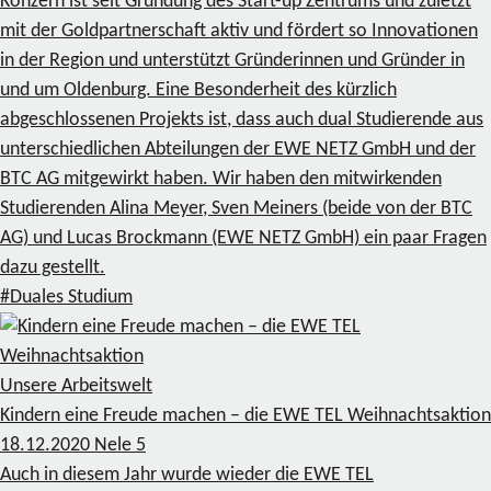
Konzern ist seit Gründung des Start-up Zentrums und zuletzt
mit der Goldpartnerschaft aktiv und fördert so Innovationen
in der Region und unterstützt Gründerinnen und Gründer in
und um Oldenburg. Eine Besonderheit des kürzlich
abgeschlossenen Projekts ist, dass auch dual Studierende aus
unterschiedlichen Abteilungen der EWE NETZ GmbH und der
BTC AG mitgewirkt haben. Wir haben den mitwirkenden
Studierenden Alina Meyer, Sven Meiners (beide von der BTC
AG) und Lucas Brockmann (EWE NETZ GmbH) ein paar Fragen
dazu gestellt.
#Duales Studium
Unsere Arbeitswelt
Kindern eine Freude machen – die EWE TEL Weihnachtsaktion
18.12.2020
Nele
5
Auch in diesem Jahr wurde wieder die EWE TEL