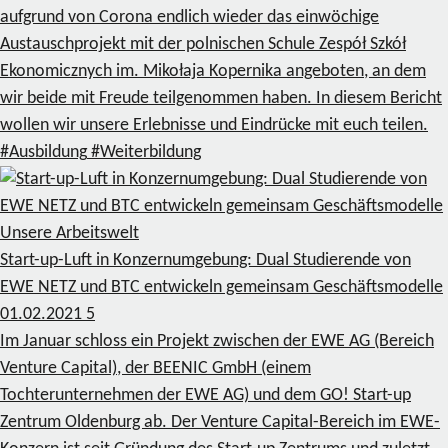
aufgrund von Corona endlich wieder das einwöchige
Austauschprojekt mit der polnischen Schule Zespół Szkół
Ekonomicznych im. Mikołaja Kopernika angeboten, an dem
wir beide mit Freude teilgenommen haben. In diesem Bericht
wollen wir unsere Erlebnisse und Eindrücke mit euch teilen.
#Ausbildung
#Weiterbildung
Unsere Arbeitswelt
Start-up-Luft in Konzernumgebung: Dual Studierende von
EWE NETZ und BTC entwickeln gemeinsam Geschäftsmodelle
01.02.2021
5
Im Januar schloss ein Projekt zwischen der EWE AG (Bereich
Venture Capital), der BEENIC GmbH (einem
Tochterunternehmen der EWE AG) und dem GO! Start-up
Zentrum Oldenburg ab. Der Venture Capital-Bereich im EWE-