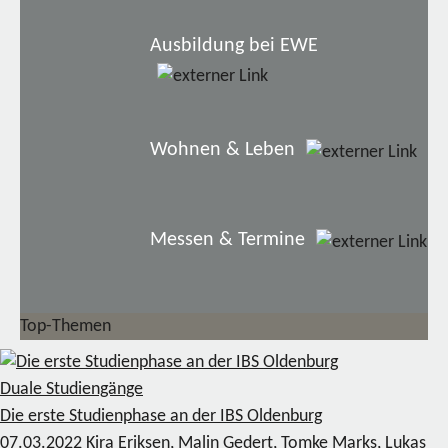
Ausbildung bei EWE
Wohnen & Leben
Messen & Termine
Top-Themen
Duale Studiengänge
Die erste Studienphase an der IBS Oldenburg
07.03.2022
Kira Eriksen, Malin Gedert, Tomke Marks, Lukas