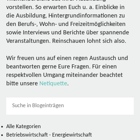
vorstellen. So erwarten Euch u. a. Einblicke in
die Ausbildung, Hintergrundinformationen zu
den Berufs-, Wohn- und Freizeitmöglichkeiten
sowie Interviews und Berichte über spannende
Veranstaltungen. Reinschauen lohnt sich also.
Wir freuen uns auf einen regen Austausch und
beantworten gerne Eure Fragen. Für einen
respektvollen Umgang miteinander beachtet
bitte unsere
Netiquette
.
Alle Kategorien
Betriebswirtschaft - Energiewirtschaft