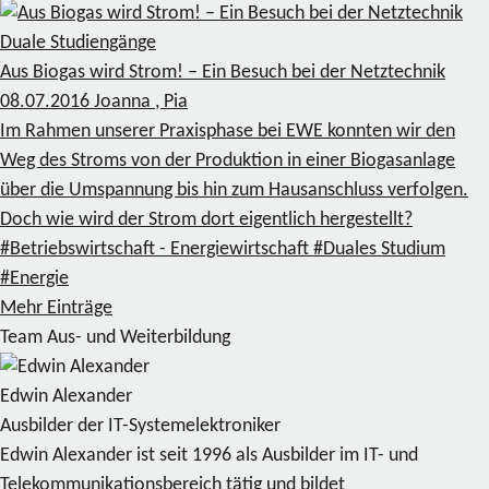
Duale Studiengänge
Aus Biogas wird Strom! – Ein Besuch bei der Netztechnik
08.07.2016
Joanna , Pia
Im Rahmen unserer Praxisphase bei EWE konnten wir den
Weg des Stroms von der Produktion in einer Biogasanlage
über die Umspannung bis hin zum Hausanschluss verfolgen.
Doch wie wird der Strom dort eigentlich hergestellt?
#Betriebswirtschaft - Energiewirtschaft
#Duales Studium
#Energie
Mehr Einträge
Team Aus- und Weiterbildung
Edwin Alexander
Ausbilder der IT-Systemelektroniker
Edwin Alexander ist seit 1996 als Ausbilder im IT- und
Telekommunikationsbereich tätig und bildet