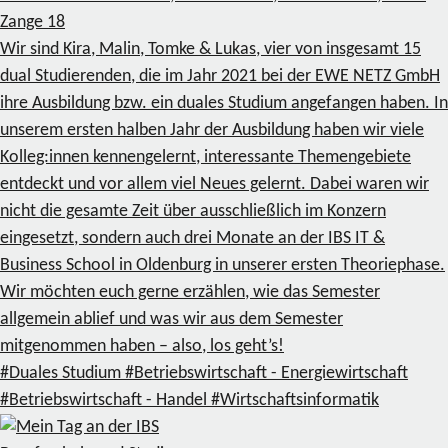
Zange
18
Wir sind Kira, Malin, Tomke & Lukas, vier von insgesamt 15
dual Studierenden, die im Jahr 2021 bei der EWE NETZ GmbH
ihre Ausbildung bzw. ein duales Studium angefangen haben. In
unserem ersten halben Jahr der Ausbildung haben wir viele
Kolleg:innen kennengelernt, interessante Themengebiete
entdeckt und vor allem viel Neues gelernt. Dabei waren wir
nicht die gesamte Zeit über ausschließlich im Konzern
eingesetzt, sondern auch drei Monate an der IBS IT &
Business School in Oldenburg in unserer ersten Theoriephase.
Wir möchten euch gerne erzählen, wie das Semester
allgemein ablief und was wir aus dem Semester
mitgenommen haben – also, los geht’s!
#Duales Studium
#Betriebswirtschaft - Energiewirtschaft
#Betriebswirtschaft - Handel
#Wirtschaftsinformatik