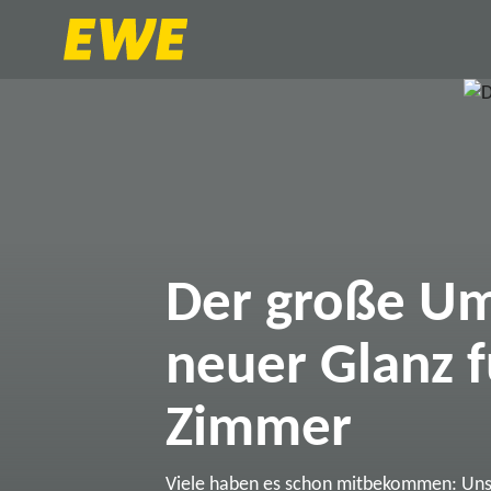
Der große Um
neuer Glanz f
Zimmer
Viele haben es schon mitbekommen: Un