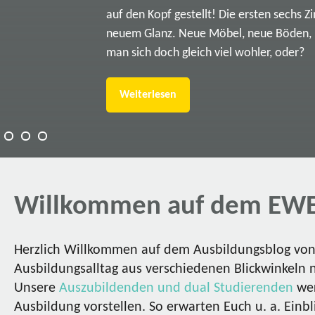
auf den Kopf gestellt! Die ersten sechs Z
neuem Glanz. Neue Möbel, neue Böden, ne
man sich doch gleich viel wohler, oder?
Weiterlesen
Willkommen auf dem EWE
Herzlich Willkommen auf dem Ausbildungsblog von 
Ausbildungsalltag aus verschiedenen Blickwinkeln 
Unsere
Auszubildenden und dual Studierenden
wer
Ausbildung vorstellen. So erwarten Euch u. a. Einbl