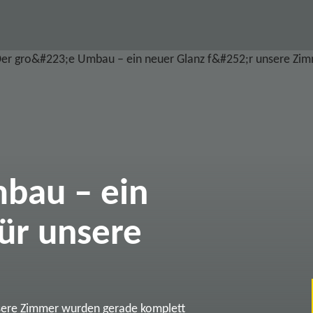
bau – ein
ür unsere
sere Zimmer wurden gerade komplett