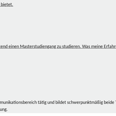
 bietet.
itend einen Masterstudiengang zu studieren. Was meine Erfah
ommunikationsbereich tätig und bildet schwerpunktmäßig beide
dung.