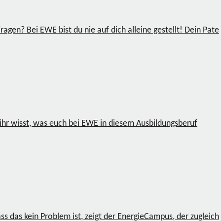
agen? Bei EWE bist du nie auf dich alleine gestellt! Dein Pate
ihr wisst, was euch bei EWE in diesem Ausbildungsberuf
das kein Problem ist, zeigt der EnergieCampus, der zugleich