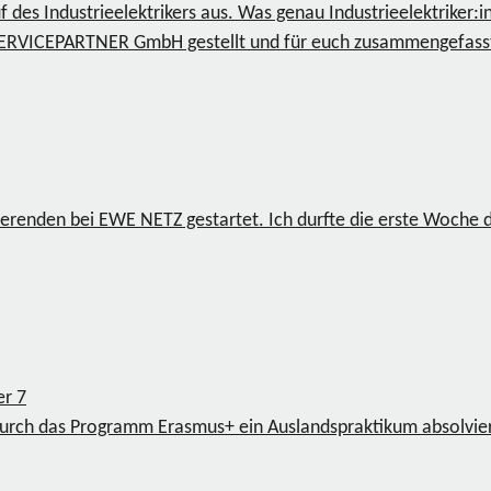
es Industrieelektrikers aus. Was genau Industrieelektriker:i
 SERVICEPARTNER GmbH gestellt und für euch zusammengefasst,
ierenden bei EWE NETZ gestartet. Ich durfte die erste Woche 
ger
7
rch das Programm Erasmus+ ein Auslandspraktikum absolvier