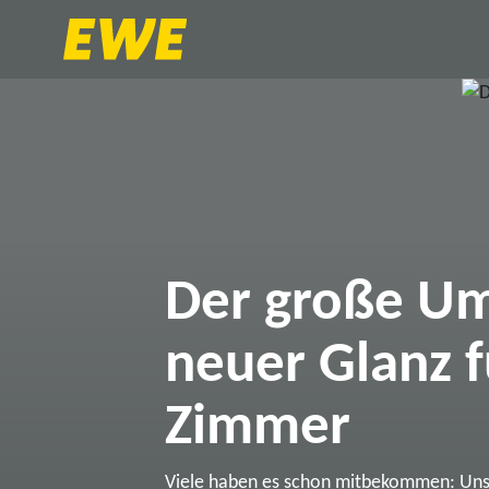
Der große Um
neuer Glanz f
Zimmer
Viele haben es schon mitbekommen: Un