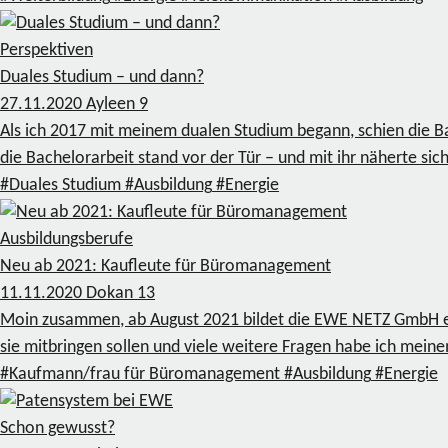
Perspektiven
Duales Studium – und dann?
27.11.2020
Ayleen
9
Als ich 2017 mit meinem dualen Studium begann, schien die Ba
die Bachelorarbeit stand vor der Tür – und mit ihr näherte 
#Duales Studium
#Ausbildung
#Energie
Ausbildungsberufe
Neu ab 2021: Kaufleute für Büromanagement
11.11.2020
Dokan
13
Moin zusammen, ab August 2021 bildet die EWE NETZ GmbH e
sie mitbringen sollen und viele weitere Fragen habe ich mein
#Kaufmann/frau für Büromanagement
#Ausbildung
#Energie
Schon gewusst?