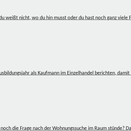
u weißt nicht, wo du hin musst oder du hast noch ganz viele Fr
bildungsjahr als Kaufmann im Einzelhandel berichten, damit 
 noch die Frage nach der Wohnungssuche im Raum stünde? Dass 