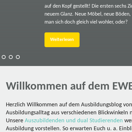
auf den Kopf gestellt! Die ersten sechs Z
neuem Glanz. Neue Möbel, neue Böden, ne
man sich doch gleich viel wohler, oder?
Weiterlesen
Willkommen auf dem EWE
Herzlich Willkommen auf dem Ausbildungsblog von 
Ausbildungsalltag aus verschiedenen Blickwinkeln 
Unsere
Auszubildenden und dual Studierenden
wer
Ausbildung vorstellen. So erwarten Euch u. a. Einbl