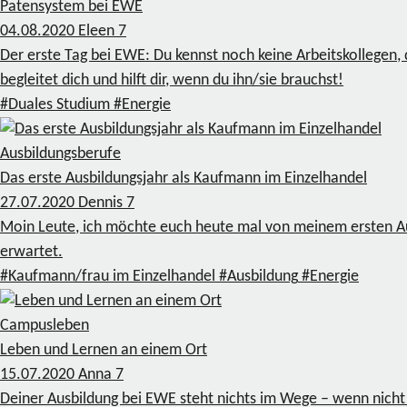
Patensystem bei EWE
04.08.2020
Eleen
7
Der erste Tag bei EWE: Du kennst noch keine Arbeitskollegen, d
begleitet dich und hilft dir, wenn du ihn/sie brauchst!
#Duales Studium
#Energie
Ausbildungsberufe
Das erste Ausbildungsjahr als Kaufmann im Einzelhandel
27.07.2020
Dennis
7
Moin Leute, ich möchte euch heute mal von meinem ersten Aus
erwartet.
#Kaufmann/frau im Einzelhandel
#Ausbildung
#Energie
Campusleben
Leben und Lernen an einem Ort
15.07.2020
Anna
7
Deiner Ausbildung bei EWE steht nichts im Wege – wenn nicht