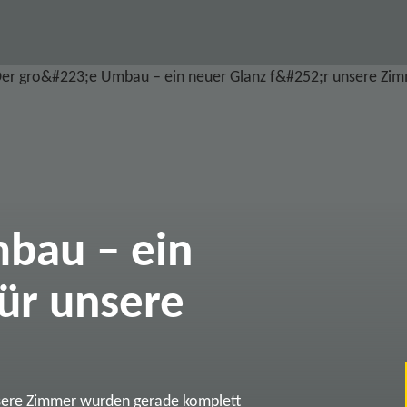
bau – ein
ür unsere
sere Zimmer wurden gerade komplett