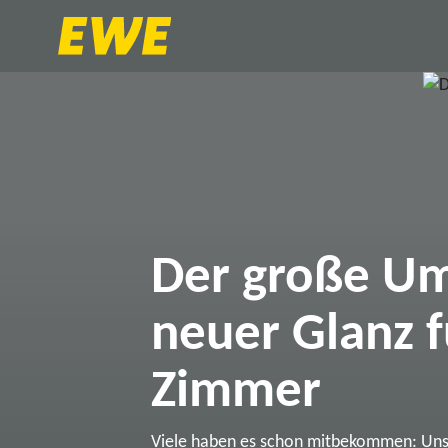
Der große Um
neuer Glanz f
Zimmer
Viele haben es schon mitbekommen: Un