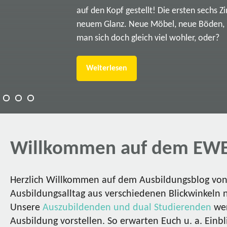
auf den Kopf gestellt! Die ersten sechs Z
neuem Glanz. Neue Möbel, neue Böden, ne
man sich doch gleich viel wohler, oder?
Weiterlesen
Willkommen auf dem EWE
Herzlich Willkommen auf dem Ausbildungsblog von 
Ausbildungsalltag aus verschiedenen Blickwinkeln 
Unsere
Auszubildenden und dual Studierenden
wer
Ausbildung vorstellen. So erwarten Euch u. a. Einbl