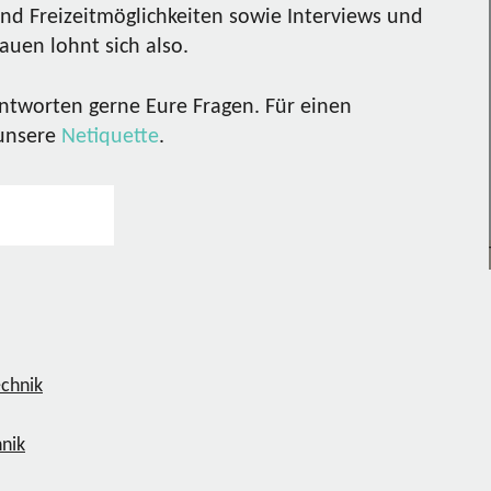
nd Freizeitmöglichkeiten sowie Interviews und
uen lohnt sich also.
ntworten gerne Eure Fragen. Für einen
 unsere
Netiquette
.
hnik