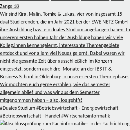
Zange
18
Wir sind Kira, Malin, Tomke & Lukas, vier von insgesamt 15
dual Studierenden, die im Jahr 2021 bei der EWE NETZ GmbH
ihre Ausbildung bzw. ein duales Studium angefangen haben. In
unserem ersten halben Jahr der Ausbildung haben wir viele
Kolleg:innen kennengelernt, interessante Themengebiete
entdeckt und vor allem viel Neues gelernt. Dabei waren wir
nicht die gesamte Zeit über ausschließlich im Konzern
eingesetzt, sondern auch drei Monate an der IBS IT &
Business School in Oldenburg in unserer ersten Theoriephase.
Wir möchten euch gerne erzählen, wie das Semester
allgemein ablief und was wir aus dem Semester
mitgenommen haben – also, los geht’s!
#Duales Studium
#Betriebswirtschaft - Energiewirtschaft
#Betriebswirtschaft - Handel
#Wirtschaftsinformatik