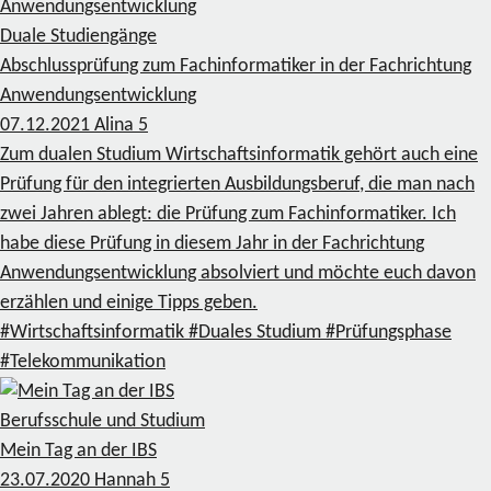
Duale Studiengänge
Abschlussprüfung zum Fachinformatiker in der Fachrichtung
Anwendungsentwicklung
07.12.2021
Alina
5
Zum dualen Studium Wirtschaftsinformatik gehört auch eine
Prüfung für den integrierten Ausbildungsberuf, die man nach
zwei Jahren ablegt: die Prüfung zum Fachinformatiker. Ich
habe diese Prüfung in diesem Jahr in der Fachrichtung
Anwendungsentwicklung absolviert und möchte euch davon
erzählen und einige Tipps geben.
#Wirtschaftsinformatik
#Duales Studium
#Prüfungsphase
#Telekommunikation
Berufsschule und Studium
Mein Tag an der IBS
23.07.2020
Hannah
5