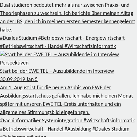
Dual studieren bedeutet mehr als nur zwischen Praxis- und
Theoriephasen zu wechseln. Ich berichte über meinen Alltag
an der IBS, den ich in meinem ersten Semester kennengelernt
habe.
#Duales Studium
#Betriebswirtschaft - Energiewirtschaft
#Betriebswirtschaft - Handel
#Wirtschaftsinformatik
Perspektiven
Start bei der EWE TEL – Auszubildende im Interview
30.09.2019
Jan
5
Am 1. August ist für die neuen Azubis von EWE der
Ausbildungsstartschuss gefallen. Ich habe mich einen Monat
später mit unseren EWE TEL-Erstis unterhalten und ein
allgemeines Stimmungsbild eingefangen.
#Fachinformatiker Systemintegration
#Wirtschaftsinformatik
#Betriebswirtschaft - Handel
#Ausbildung
#Duales Studium