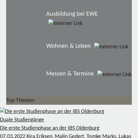
Ausbildung bei EWE
Wohnen & Leben
Messen & Termine
Top-Themen
Duale Studiengänge
Die erste Studienphase an der IBS Oldenburg
07.03.2022
Kira Eriksen, Malin Gedert, Tomke Marks, Lukas