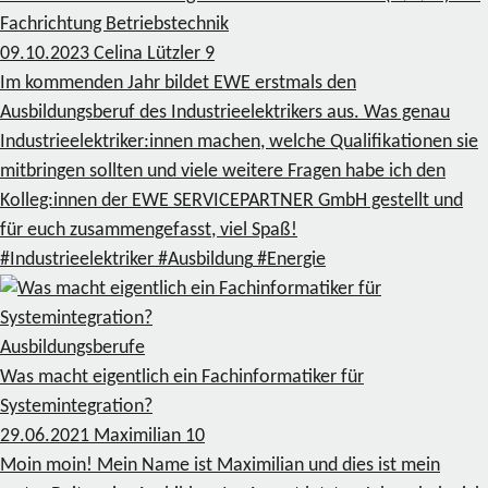
Fachrichtung Betriebstechnik
09.10.2023
Celina Lützler
9
Im kommenden Jahr bildet EWE erstmals den
Ausbildungsberuf des Industrieelektrikers aus. Was genau
Industrieelektriker:innen machen, welche Qualifikationen sie
mitbringen sollten und viele weitere Fragen habe ich den
Kolleg:innen der EWE SERVICEPARTNER GmbH gestellt und
für euch zusammengefasst, viel Spaß!
#Industrieelektriker
#Ausbildung
#Energie
Ausbildungsberufe
Was macht eigentlich ein Fachinformatiker für
Systemintegration?
29.06.2021
Maximilian
10
Moin moin! Mein Name ist Maximilian und dies ist mein