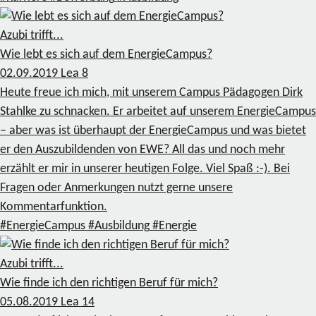
Azubi trifft...
Wie lebt es sich auf dem EnergieCampus?
02.09.2019
Lea
8
Heute freue ich mich, mit unserem Campus Pädagogen Dirk
Stahlke zu schnacken. Er arbeitet auf unserem EnergieCampus
– aber was ist überhaupt der EnergieCampus und was bietet
er den Auszubildenden von EWE? All das und noch mehr
erzählt er mir in unserer heutigen Folge. Viel Spaß :-). Bei
Fragen oder Anmerkungen nutzt gerne unsere
Kommentarfunktion.
#EnergieCampus
#Ausbildung
#Energie
Azubi trifft...
Wie finde ich den richtigen Beruf für mich?
05.08.2019
Lea
14