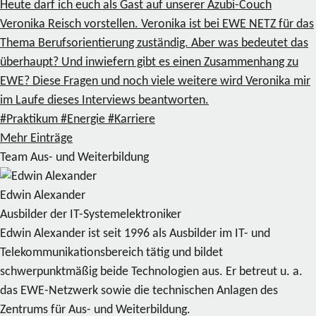
Heute darf ich euch als Gast auf unserer Azubi-Couch
Veronika Reisch vorstellen. Veronika ist bei EWE NETZ für das
Thema Berufsorientierung zuständig. Aber was bedeutet das
überhaupt? Und inwiefern gibt es einen Zusammenhang zu
EWE? Diese Fragen und noch viele weitere wird Veronika mir
im Laufe dieses Interviews beantworten.
#Praktikum
#Energie
#Karriere
Mehr Einträge
Team Aus- und Weiterbildung
Edwin Alexander
Ausbilder der IT-Systemelektroniker
Edwin Alexander ist seit 1996 als Ausbilder im IT- und
Telekommunikationsbereich tätig und bildet
schwerpunktmäßig beide Technologien aus. Er betreut u. a.
das EWE-Netzwerk sowie die technischen Anlagen des
Zentrums für Aus- und Weiterbildung.