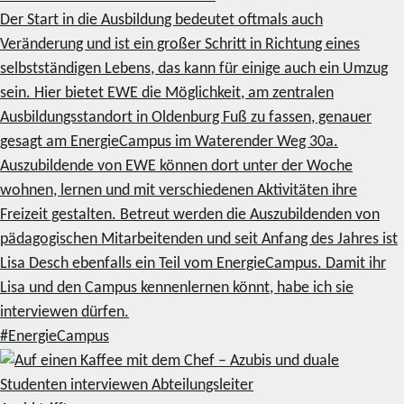
Der Start in die Ausbildung bedeutet oftmals auch
Veränderung und ist ein großer Schritt in Richtung eines
selbstständigen Lebens, das kann für einige auch ein Umzug
sein. Hier bietet EWE die Möglichkeit, am zentralen
Ausbildungsstandort in Oldenburg Fuß zu fassen, genauer
gesagt am EnergieCampus im Waterender Weg 30a.
Auszubildende von EWE können dort unter der Woche
wohnen, lernen und mit verschiedenen Aktivitäten ihre
Freizeit gestalten. Betreut werden die Auszubildenden von
pädagogischen Mitarbeitenden und seit Anfang des Jahres ist
Lisa Desch ebenfalls ein Teil vom EnergieCampus. Damit ihr
Lisa und den Campus kennenlernen könnt, habe ich sie
interviewen dürfen.
#EnergieCampus