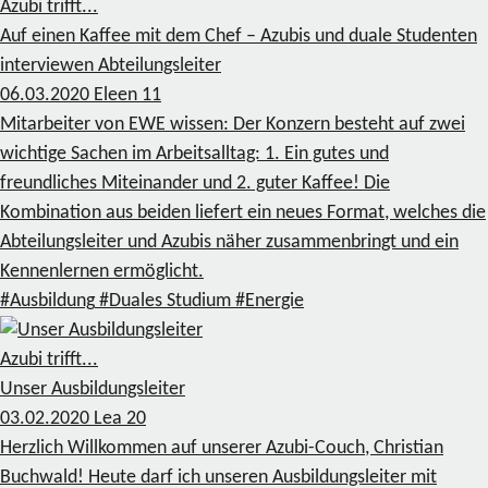
Azubi trifft...
Auf einen Kaffee mit dem Chef – Azubis und duale Studenten
interviewen Abteilungsleiter
06.03.2020
Eleen
11
Mitarbeiter von EWE wissen: Der Konzern besteht auf zwei
wichtige Sachen im Arbeitsalltag: 1. Ein gutes und
freundliches Miteinander und 2. guter Kaffee! Die
Kombination aus beiden liefert ein neues Format, welches die
Abteilungsleiter und Azubis näher zusammenbringt und ein
Kennenlernen ermöglicht.
#Ausbildung
#Duales Studium
#Energie
Azubi trifft...
Unser Ausbildungsleiter
03.02.2020
Lea
20
Herzlich Willkommen auf unserer Azubi-Couch, Christian
Buchwald! Heute darf ich unseren Ausbildungsleiter mit