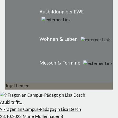
Ausbildung bei EWE
Wohnen & Leben
Messen & Termine
Top-Themen
Azubi trifft...
9 Fragen an Campus-Pädagogin Lisa Desch
23.10.2023
Marie Mollenhauer
8