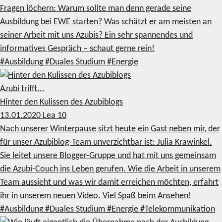
Fragen löchern: Warum sollte man denn gerade seine
Ausbildung bei EWE starten? Was schätzt er am meisten an
seiner Arbeit mit uns Azubis? Ein sehr spannendes und
informatives Gespräch – schaut gerne rein!
#Ausbildung
#Duales Studium
#Energie
Azubi trifft...
Hinter den Kulissen des Azubiblogs
13.01.2020
Lea
10
Nach unserer Winterpause sitzt heute ein Gast neben mir, der
für unser Azubiblog-Team unverzichtbar ist: Julia Krawinkel.
Sie leitet unsere Blogger-Gruppe und hat mit uns gemeinsam
die Azubi-Couch ins Leben gerufen. Wie die Arbeit in unserem
Team aussieht und was wir damit erreichen möchten, erfahrt
ihr in unserem neuen Video. Viel Spaß beim Ansehen!
#Ausbildung
#Duales Studium
#Energie
#Telekommunikation