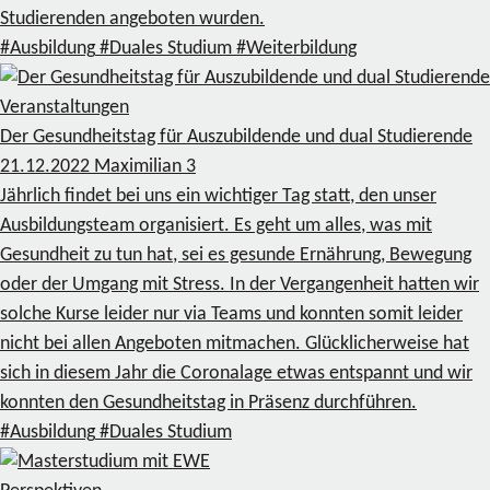
Studierenden angeboten wurden.
#Ausbildung
#Duales Studium
#Weiterbildung
Veranstaltungen
Der Gesundheitstag für Auszubildende und dual Studierende
21.12.2022
Maximilian
3
Jährlich findet bei uns ein wichtiger Tag statt, den unser
Ausbildungsteam organisiert. Es geht um alles, was mit
Gesundheit zu tun hat, sei es gesunde Ernährung, Bewegung
oder der Umgang mit Stress. In der Vergangenheit hatten wir
solche Kurse leider nur via Teams und konnten somit leider
nicht bei allen Angeboten mitmachen. Glücklicherweise hat
sich in diesem Jahr die Coronalage etwas entspannt und wir
konnten den Gesundheitstag in Präsenz durchführen.
#Ausbildung
#Duales Studium