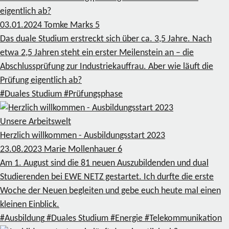
eigentlich ab?
03.01.2024
Tomke Marks
5
Das duale Studium erstreckt sich über ca. 3,5 Jahre. Nach
etwa 2,5 Jahren steht ein erster Meilenstein an – die
Abschlussprüfung zur Industriekauffrau. Aber wie läuft die
Prüfung eigentlich ab?
#Duales Studium
#Prüfungsphase
Unsere Arbeitswelt
Herzlich willkommen - Ausbildungsstart 2023
23.08.2023
Marie Mollenhauer
6
Am 1. August sind die 81 neuen Auszubildenden und dual
Studierenden bei EWE NETZ gestartet. Ich durfte die erste
Woche der Neuen begleiten und gebe euch heute mal einen
kleinen Einblick.
#Ausbildung
#Duales Studium
#Energie
#Telekommunikation