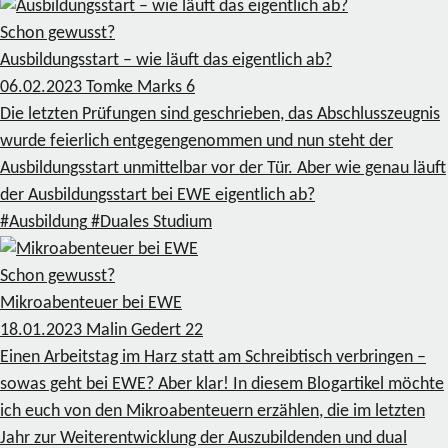
Schon gewusst?
Ausbildungsstart – wie läuft das eigentlich ab?
06.02.2023
Tomke Marks
6
Die letzten Prüfungen sind geschrieben, das Abschlusszeugnis
wurde feierlich entgegengenommen und nun steht der
Ausbildungsstart unmittelbar vor der Tür. Aber wie genau läuft
der Ausbildungsstart bei EWE eigentlich ab?
#Ausbildung
#Duales Studium
Schon gewusst?
Mikroabenteuer bei EWE
18.01.2023
Malin Gedert
22
Einen Arbeitstag im Harz statt am Schreibtisch verbringen –
sowas geht bei EWE? Aber klar! In diesem Blogartikel möchte
ich euch von den Mikroabenteuern erzählen, die im letzten
Jahr zur Weiterentwicklung der Auszubildenden und dual