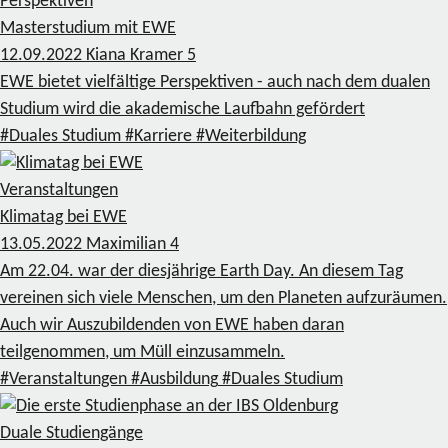
Perspektiven
Masterstudium mit EWE
12.09.2022
Kiana Kramer
5
EWE bietet vielfältige Perspektiven - auch nach dem dualen
Studium wird die akademische Laufbahn gefördert
#Duales Studium
#Karriere
#Weiterbildung
Veranstaltungen
Klimatag bei EWE
13.05.2022
Maximilian
4
Am 22.04. war der diesjährige Earth Day. An diesem Tag
vereinen sich viele Menschen, um den Planeten aufzuräumen.
Auch wir Auszubildenden von EWE haben daran
teilgenommen, um Müll einzusammeln.
#Veranstaltungen
#Ausbildung
#Duales Studium
Duale Studiengänge