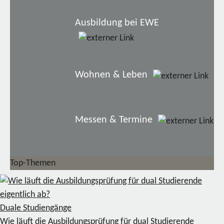
Ausbildung bei EWE
Wohnen & Leben
Messen & Termine
Top-Themen
Duale Studiengänge
Wie läuft die Ausbildungsprüfung für dual Studierende