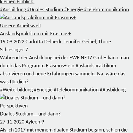
kleinen Einblick.
#Ausbildung
#Duales Studium
#Energie
#Telekommunikation
Unsere Arbeitswelt
Auslandspraktikum mit Erasmus+
19.09.2022
Carlotta Delbeck, Jennifer Geibel, Thore
Schlesinger
7
Während der Ausbildung bei der EWE NETZ GmbH kann man
durch das Programm Erasmus+ ein Auslandspraktikum
absolvieren und neue Erfahrungen sammeln. Na, wäre das
was für dich?
#Weiterbildung
#Energie
#Telekommunikation
#Ausbildung
Perspektiven
Duales Studium – und dann?
27.11.2020
Ayleen
9
Als ich 2017 mit meinem dualen Studium begann, schien die