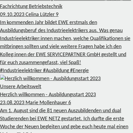
Fachrichtung Betriebstechnik
09.10.2023
Celina Lützler
9
Im kommenden Jahr bildet EWE erstmals den
Ausbildungsberuf des Industrieelektrikers aus. Was genau
Industrieelektriker:innen machen, welche Qualifikationen sie
mitbringen sollten und viele weitere Fragen habe ich den
Kolleg:innen der EWE SERVICEPARTNER GmbH gestellt und
für euch zusammengefasst, viel Spaß!
#Industrieelektriker
#Ausbildung
#Energie
Unsere Arbeitswelt
Herzlich willkommen - Ausbildungsstart 2023
23.08.2023
Marie Mollenhauer
6
Am 1. August sind die 81 neuen Auszubildenden und dual
Studierenden bei EWE NETZ gestartet. Ich durfte die erste
Woche der Neuen begleiten und gebe euch heute mal einen