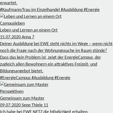
erwartet.
#Kaufmann/frau im Einzelhandel
#Ausbildung
#Energie
Campusleben
Leben und Lernen an einem Ort
15.07.2020
Anna
7
Deiner Ausbildung bei EWE steht nichts im Wege – wenn nicht
noch die Frage nach der Wohnungssuche im Raum stünde?
Dass das kein Problem ist, zeigt der EnergieCampus, der
zugleich allen Bewohnern ein attraktives Freizeit- und
Bildungsangebot bietet.
#EnergieCampus
#Ausbildung
#Energie
Perspektiven
Gemeinsam zum Master
09.07.2020
Sepp Thiele
11
Ich habe bei EWE NETZ die Möglichkeit erhalten,