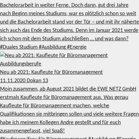
Bachelorarbeit in weiter Ferne. Doch dann, gut drei Jahre
nach Beginn meines Studiums, war es plötzlich schon so weit
und die Bachelorarbeit stand vor der Tür – und mit ihr näherte
sich auch das Ende des Studiums. Denn im Januar 2021 werde
ich schon mit dem Studium abschließen … und was dann?
#Duales Studium
#Ausbildung
#Energie
Ausbildungsberufe
Neu ab 2021: Kaufleute für Büromanagement
11.11.2020
Dokan
13
Moin zusammen, ab August 2021 bildet die EWE NETZ GmbH
erstmals Kaufleute für Büromanagement aus. Was genau
Kaufleute für Büromanagement machen, welche
Qualifikationen sie mitbringen sollen und viele weitere Fragen
habe ich meinem Kollegen Andre gestellt und für euch
zusammengefasst, viel Spaß!