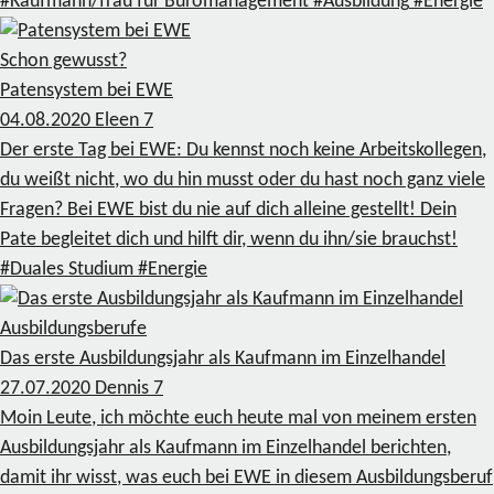
#Kaufmann/frau für Büromanagement
#Ausbildung
#Energie
Schon gewusst?
Patensystem bei EWE
04.08.2020
Eleen
7
Der erste Tag bei EWE: Du kennst noch keine Arbeitskollegen,
du weißt nicht, wo du hin musst oder du hast noch ganz viele
Fragen? Bei EWE bist du nie auf dich alleine gestellt! Dein
Pate begleitet dich und hilft dir, wenn du ihn/sie brauchst!
#Duales Studium
#Energie
Ausbildungsberufe
Das erste Ausbildungsjahr als Kaufmann im Einzelhandel
27.07.2020
Dennis
7
Moin Leute, ich möchte euch heute mal von meinem ersten
Ausbildungsjahr als Kaufmann im Einzelhandel berichten,
damit ihr wisst, was euch bei EWE in diesem Ausbildungsberuf