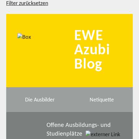
Filter zurücksetzen
EWE
Azubi
Blog
Die Ausbilder
Netiquette
Offene Ausbildungs- und
Studienplätze