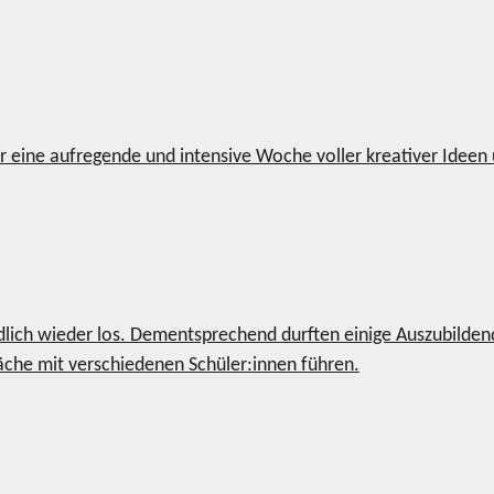
ar eine aufregende und intensive Woche voller kreativer Idee
dlich wieder los. Dementsprechend durften einige Auszubilden
äche mit verschiedenen Schüler:innen führen.