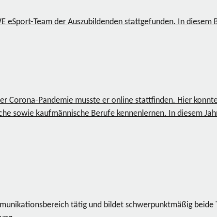
WE eSport-Team der Auszubildenden stattgefunden. In diesem Be
 der Corona-Pandemie musste er online stattfinden. Hier konnte
sche sowie kaufmännische Berufe kennenlernen. In diesem Jah
ommunikationsbereich tätig und bildet schwerpunktmäßig beide