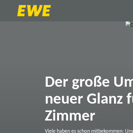
Der große Um
neuer Glanz f
Zimmer
Viele haben es schon mitbekommen: Un