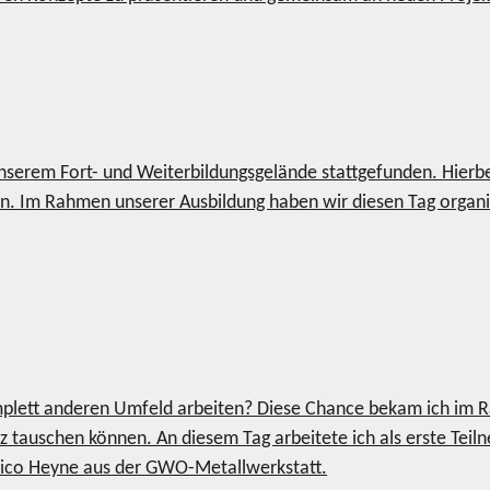
nserem Fort- und Weiterbildungsgelände stattgefunden. Hierb
n. Im Rahmen unserer Ausbildung haben wir diesen Tag organi
omplett anderen Umfeld arbeiten? Diese Chance bekam ich im 
 tauschen können. An diesem Tag arbeitete ich als erste Te
Nico Heyne aus der GWO-Metallwerkstatt.