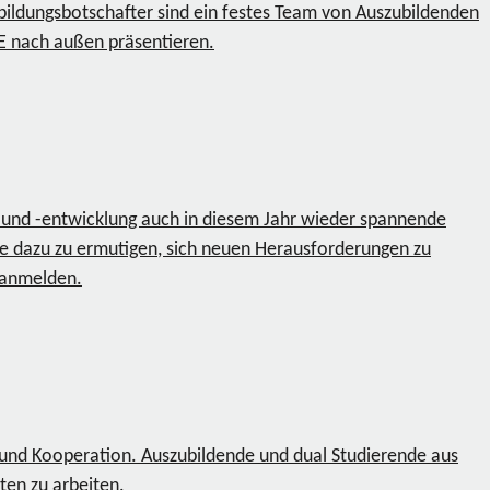
ildungsbotschafter sind ein festes Team von Auszubildenden
E nach außen präsentieren.
 und -entwicklung auch in diesem Jahr wieder spannende
ie dazu zu ermutigen, sich neuen Herausforderungen zu
z anmelden.
en und Kooperation. Auszubildende und dual Studierende aus
en zu arbeiten.