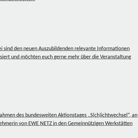
ei sind den neuen Auszubildenden relevante Informationen
siert und möchten euch gerne mehr über die Veranstaltung
Rahmen des bundesweiten Aktionstages „S(ch)ichtwechsel“, an
ilnehmerin von EWE NETZ in den Gemeinnützigen Werkstätten