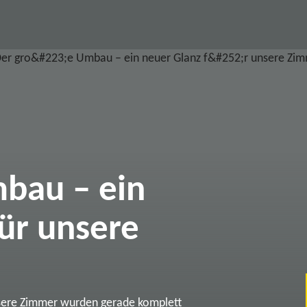
bau – ein
ür unsere
sere Zimmer wurden gerade komplett