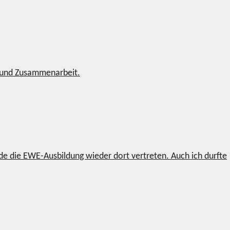
n und Zusammenarbeit.
de die EWE-Ausbildung wieder dort vertreten. Auch ich durfte