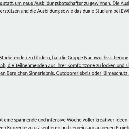
statt, um neue Ausbildungsbotschafter zu gewinnen. Die Ausb
erstützen und die Ausbildung sowie das duale Studium bei EW
 Studierenden zu fördern, hat die Gruppe Nachwuchssicherung
ab, die Teilnehmenden aus ihrer Komfortzone zu locken und s
n den Bereichen Sinnerlebnis, Outdoorerlebnis oder Klimaschut
, bot eine spannende und intensive Woche voller kreativer Ide
en Konzepte zu präsentieren und gemeinsam an neuen Projekt