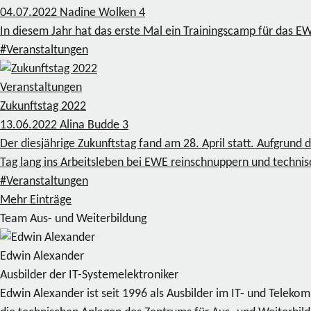
04.07.2022
Nadine Wolken
4
In diesem Jahr hat das erste Mal ein Trainingscamp für das E
#Veranstaltungen
Veranstaltungen
Zukunftstag 2022
13.06.2022
Alina Budde
3
Der diesjährige Zukunftstag fand am 28. April statt. Aufgrund
Tag lang ins Arbeitsleben bei EWE reinschnuppern und techni
#Veranstaltungen
Mehr Einträge
Team Aus- und Weiterbildung
Edwin Alexander
Ausbilder der IT-Systemelektroniker
Edwin Alexander ist seit 1996 als Ausbilder im IT- und Telek