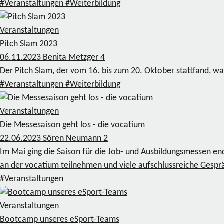
#Veranstaltungen
#Weiterbildung
Veranstaltungen
Pitch Slam 2023
06.11.2023
Benita Metzger
4
Der Pitch Slam, der vom 16. bis zum 20. Oktober stattfand, w
#Veranstaltungen
#Weiterbildung
Veranstaltungen
Die Messesaison geht los - die vocatium
22.06.2023
Sören Neumann
2
Im Mai ging die Saison für die Job- und Ausbildungsmessen en
an der vocatium teilnehmen und viele aufschlussreiche Gespr
#Veranstaltungen
Veranstaltungen
Bootcamp unseres eSport-Teams