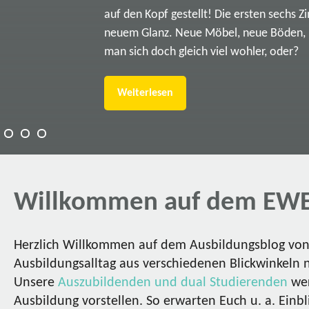
auf den Kopf gestellt! Die ersten sechs Z
neuem Glanz. Neue Möbel, neue Böden, ne
man sich doch gleich viel wohler, oder?
Weiterlesen
Willkommen auf dem EWE
Herzlich Willkommen auf dem Ausbildungsblog von 
Ausbildungsalltag aus verschiedenen Blickwinkeln 
Unsere
Auszubildenden und dual Studierenden
wer
Ausbildung vorstellen. So erwarten Euch u. a. Einbl