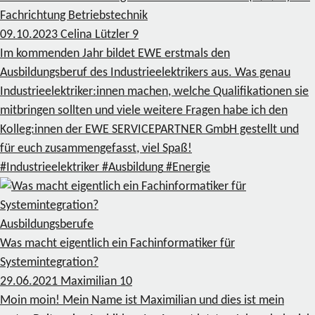
Fachrichtung Betriebstechnik
09.10.2023
Celina Lützler
9
Im kommenden Jahr bildet EWE erstmals den
Ausbildungsberuf des Industrieelektrikers aus. Was genau
Industrieelektriker:innen machen, welche Qualifikationen sie
mitbringen sollten und viele weitere Fragen habe ich den
Kolleg:innen der EWE SERVICEPARTNER GmbH gestellt und
für euch zusammengefasst, viel Spaß!
#Industrieelektriker
#Ausbildung
#Energie
Ausbildungsberufe
Was macht eigentlich ein Fachinformatiker für
Systemintegration?
29.06.2021
Maximilian
10
Moin moin! Mein Name ist Maximilian und dies ist mein