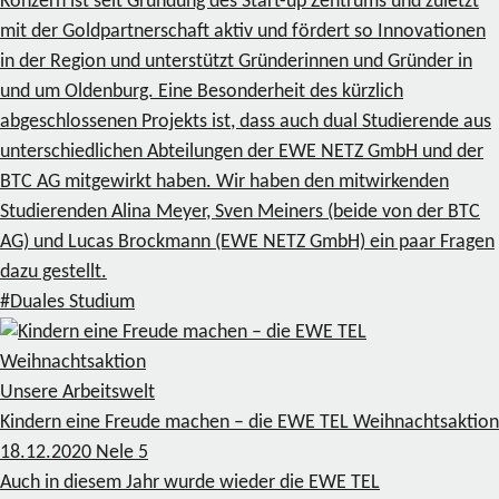
Konzern ist seit Gründung des Start-up Zentrums und zuletzt
mit der Goldpartnerschaft aktiv und fördert so Innovationen
in der Region und unterstützt Gründerinnen und Gründer in
und um Oldenburg. Eine Besonderheit des kürzlich
abgeschlossenen Projekts ist, dass auch dual Studierende aus
unterschiedlichen Abteilungen der EWE NETZ GmbH und der
BTC AG mitgewirkt haben. Wir haben den mitwirkenden
Studierenden Alina Meyer, Sven Meiners (beide von der BTC
AG) und Lucas Brockmann (EWE NETZ GmbH) ein paar Fragen
dazu gestellt.
#Duales Studium
Unsere Arbeitswelt
Kindern eine Freude machen – die EWE TEL Weihnachtsaktion
18.12.2020
Nele
5
Auch in diesem Jahr wurde wieder die EWE TEL