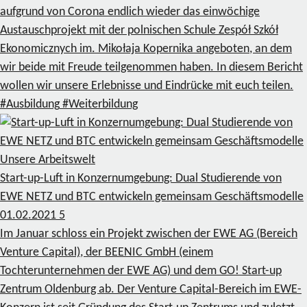
aufgrund von Corona endlich wieder das einwöchige
Austauschprojekt mit der polnischen Schule Zespół Szkół
Ekonomicznych im. Mikołaja Kopernika angeboten, an dem
wir beide mit Freude teilgenommen haben. In diesem Bericht
wollen wir unsere Erlebnisse und Eindrücke mit euch teilen.
#Ausbildung
#Weiterbildung
Unsere Arbeitswelt
Start-up-Luft in Konzernumgebung: Dual Studierende von
EWE NETZ und BTC entwickeln gemeinsam Geschäftsmodelle
01.02.2021
5
Im Januar schloss ein Projekt zwischen der EWE AG (Bereich
Venture Capital), der BEENIC GmbH (einem
Tochterunternehmen der EWE AG) und dem GO! Start-up
Zentrum Oldenburg ab. Der Venture Capital-Bereich im EWE-