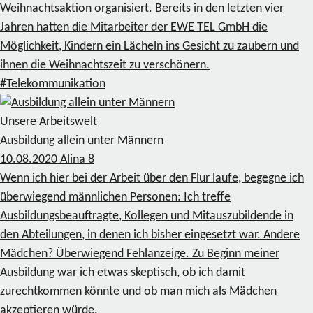
Weihnachtsaktion organisiert. Bereits in den letzten vier
Jahren hatten die Mitarbeiter der EWE TEL GmbH die
Möglichkeit, Kindern ein Lächeln ins Gesicht zu zaubern und
ihnen die Weihnachtszeit zu verschönern.
#Telekommunikation
Unsere Arbeitswelt
Ausbildung allein unter Männern
10.08.2020
Alina
8
Wenn ich hier bei der Arbeit über den Flur laufe, begegne ich
überwiegend männlichen Personen: Ich treffe
Ausbildungsbeauftragte, Kollegen und Mitauszubildende in
den Abteilungen, in denen ich bisher eingesetzt war. Andere
Mädchen? Überwiegend Fehlanzeige. Zu Beginn meiner
Ausbildung war ich etwas skeptisch, ob ich damit
zurechtkommen könnte und ob man mich als Mädchen
akzeptieren würde.