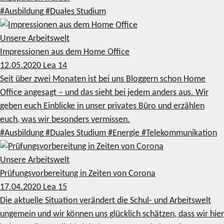
#Ausbildung
#Duales Studium
Unsere Arbeitswelt
Impressionen aus dem Home Office
12.05.2020
Lea
14
Seit über zwei Monaten ist bei uns Bloggern schon Home
Office angesagt – und das sieht bei jedem anders aus. Wir
geben euch Einblicke in unser privates Büro und erzählen
euch, was wir besonders vermissen.
#Ausbildung
#Duales Studium
#Energie
#Telekommunikation
Unsere Arbeitswelt
Prüfungsvorbereitung in Zeiten von Corona
17.04.2020
Lea
15
Die aktuelle Situation verändert die Schul- und Arbeitswelt
ungemein und wir können uns glücklich schätzen, dass wir hier