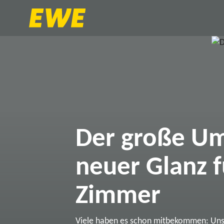
Der große Um
neuer Glanz f
Zimmer
Viele haben es schon mitbekommen: Un