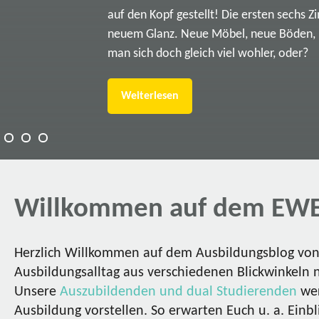
auf den Kopf gestellt! Die ersten sechs Z
neuem Glanz. Neue Möbel, neue Böden, ne
man sich doch gleich viel wohler, oder?
Weiterlesen
Willkommen auf dem EWE
Herzlich Willkommen auf dem Ausbildungsblog von 
Ausbildungsalltag aus verschiedenen Blickwinkeln 
Unsere
Auszubildenden und dual Studierenden
wer
Ausbildung vorstellen. So erwarten Euch u. a. Einbl