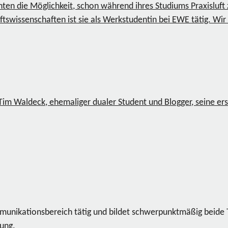
nten die Möglichkeit, schon während ihres Studiums Praxisluf
tswissenschaften ist sie als Werkstudentin bei EWE tätig. Wir 
 Tim Waldeck, ehemaliger dualer Student und Blogger, seine e
ommunikationsbereich tätig und bildet schwerpunktmäßig beide
dung.