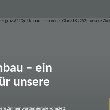
bau – ein
ür unsere
sere Zimmer wurden gerade komplett