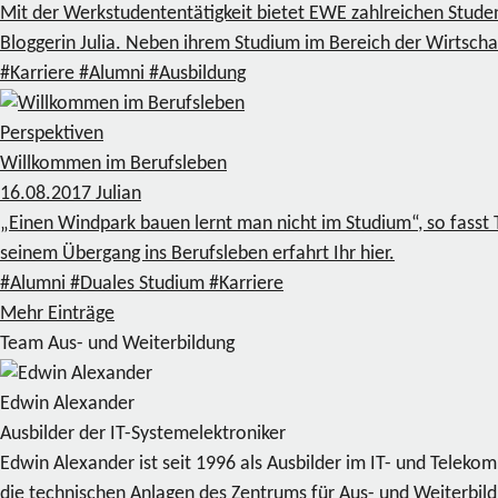
Mit der Werkstudententätigkeit bietet EWE zahlreichen Stude
Bloggerin Julia. Neben ihrem Studium im Bereich der Wirtschaf
#Karriere
#Alumni
#Ausbildung
Perspektiven
Willkommen im Berufsleben
16.08.2017
Julian
„Einen Windpark bauen lernt man nicht im Studium“, so fasst
seinem Übergang ins Berufsleben erfahrt Ihr hier.
#Alumni
#Duales Studium
#Karriere
Mehr Einträge
Team Aus- und Weiterbildung
Edwin Alexander
Ausbilder der IT-Systemelektroniker
Edwin Alexander ist seit 1996 als Ausbilder im IT- und Telek
die technischen Anlagen des Zentrums für Aus- und Weiterbil