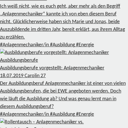
Ich weiß nicht, wie es euch geht, aber mehr als den Begriff
„Anlagenmechaniker“ kannte ich von eben diesem Beruf
nicht. Glücklicherweise haben sich Marie und Jonas, beide
Auszubildende im dritten Jahr, bereit erklärt, aus ihrem Alltag
zu erzählen.
#Anlagenmechaniker/in
#Ausbildung
#Energie
Ausbildungsberufe
Ausbildungsberufe vorgestellt: Anlagenmechaniker
18.07.2019
Carolin
27
Der Ausbildungsberuf Anlagenmechaniker ist einer von vielen
Ausbildungsberufen, die bei EWE angeboten werden. Doch
wie läuft die Ausbildung ab? Und was genau lernt man in
diesem Ausbildungsberuf?
#Anlagenmechaniker/in
#Ausbildung
#Energie