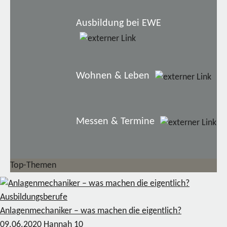
Ausbildung bei EWE
Wohnen & Leben
Messen & Termine
Top-Themen
Ausbildungsberufe
Anlagenmechaniker – was machen die eigentlich?
09.06.2020
Hannah
10