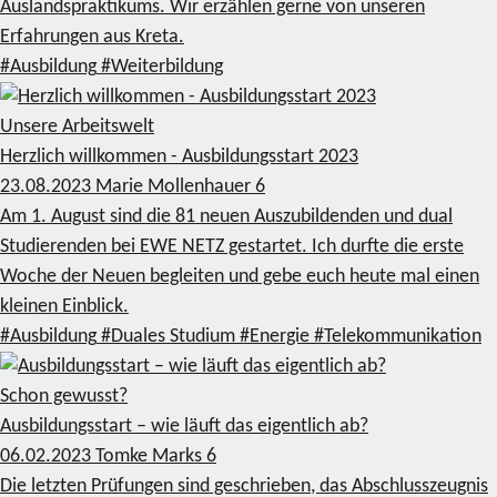
Auslandspraktikums. Wir erzählen gerne von unseren
Erfahrungen aus Kreta.
#Ausbildung
#Weiterbildung
Unsere Arbeitswelt
Herzlich willkommen - Ausbildungsstart 2023
23.08.2023
Marie Mollenhauer
6
Am 1. August sind die 81 neuen Auszubildenden und dual
Studierenden bei EWE NETZ gestartet. Ich durfte die erste
Woche der Neuen begleiten und gebe euch heute mal einen
kleinen Einblick.
#Ausbildung
#Duales Studium
#Energie
#Telekommunikation
Schon gewusst?
Ausbildungsstart – wie läuft das eigentlich ab?
06.02.2023
Tomke Marks
6
Die letzten Prüfungen sind geschrieben, das Abschlusszeugnis