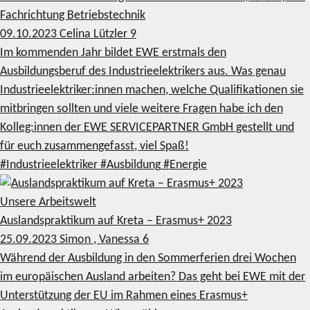
Fachrichtung Betriebstechnik
09.10.2023
Celina Lützler
9
Im kommenden Jahr bildet EWE erstmals den
Ausbildungsberuf des Industrieelektrikers aus. Was genau
Industrieelektriker:innen machen, welche Qualifikationen sie
mitbringen sollten und viele weitere Fragen habe ich den
Kolleg:innen der EWE SERVICEPARTNER GmbH gestellt und
für euch zusammengefasst, viel Spaß!
#Industrieelektriker
#Ausbildung
#Energie
Unsere Arbeitswelt
Auslandspraktikum auf Kreta – Erasmus+ 2023
25.09.2023
Simon , Vanessa
6
Während der Ausbildung in den Sommerferien drei Wochen
im europäischen Ausland arbeiten? Das geht bei EWE mit der
Unterstützung der EU im Rahmen eines Erasmus+