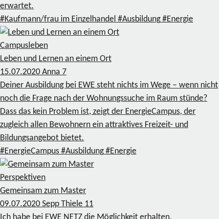
erwartet.
#Kaufmann/frau im Einzelhandel
#Ausbildung
#Energie
Campusleben
Leben und Lernen an einem Ort
15.07.2020
Anna
7
Deiner Ausbildung bei EWE steht nichts im Wege – wenn nicht
noch die Frage nach der Wohnungssuche im Raum stünde?
Dass das kein Problem ist, zeigt der EnergieCampus, der
zugleich allen Bewohnern ein attraktives Freizeit- und
Bildungsangebot bietet.
#EnergieCampus
#Ausbildung
#Energie
Perspektiven
Gemeinsam zum Master
09.07.2020
Sepp Thiele
11
Ich habe bei EWE NETZ die Möglichkeit erhalten,