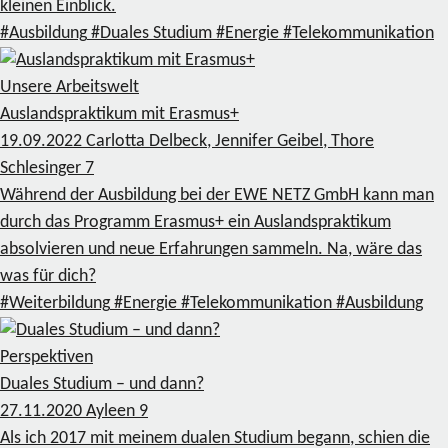
kleinen Einblick.
#Ausbildung
#Duales Studium
#Energie
#Telekommunikation
Unsere Arbeitswelt
Auslandspraktikum mit Erasmus+
19.09.2022
Carlotta Delbeck, Jennifer Geibel, Thore
Schlesinger
7
Während der Ausbildung bei der EWE NETZ GmbH kann man
durch das Programm Erasmus+ ein Auslandspraktikum
absolvieren und neue Erfahrungen sammeln. Na, wäre das
was für dich?
#Weiterbildung
#Energie
#Telekommunikation
#Ausbildung
Perspektiven
Duales Studium – und dann?
27.11.2020
Ayleen
9
Als ich 2017 mit meinem dualen Studium begann, schien die