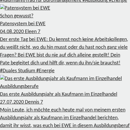
#Kaufmann/frau für Büromanagement
#Ausbildung
#Energie
Schon gewusst?
Patensystem bei EWE
04.08.2020
Eleen
7
Der erste Tag bei EWE: Du kennst noch keine Arbeitskollegen,
du weißt nicht, wo du hin musst oder du hast noch ganz viele
Fragen? Bei EWE bist du nie auf dich alleine gestellt! Dein
Pate begleitet dich und hilft dir, wenn du ihn/sie brauchst!
#Duales Studium
#Energie
Ausbildungsberufe
Das erste Ausbildungsjahr als Kaufmann im Einzelhandel
27.07.2020
Dennis
7
Moin Leute, ich möchte euch heute mal von meinem ersten
Ausbildungsjahr als Kaufmann im Einzelhandel berichten,
damit ihr wisst, was euch bei EWE in diesem Ausbildungsberuf