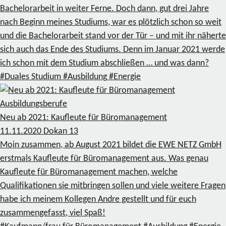
Bachelorarbeit in weiter Ferne. Doch dann, gut drei Jahre
nach Beginn meines Studiums, war es plötzlich schon so weit
und die Bachelorarbeit stand vor der Tür – und mit ihr näherte
sich auch das Ende des Studiums. Denn im Januar 2021 werde
ich schon mit dem Studium abschließen … und was dann?
#Duales Studium
#Ausbildung
#Energie
Ausbildungsberufe
Neu ab 2021: Kaufleute für Büromanagement
11.11.2020
Dokan
13
Moin zusammen, ab August 2021 bildet die EWE NETZ GmbH
erstmals Kaufleute für Büromanagement aus. Was genau
Kaufleute für Büromanagement machen, welche
Qualifikationen sie mitbringen sollen und viele weitere Fragen
habe ich meinem Kollegen Andre gestellt und für euch
zusammengefasst, viel Spaß!