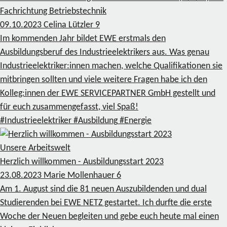
Fachrichtung Betriebstechnik
09.10.2023
Celina Lützler
9
Im kommenden Jahr bildet EWE erstmals den
Ausbildungsberuf des Industrieelektrikers aus. Was genau
Industrieelektriker:innen machen, welche Qualifikationen sie
mitbringen sollten und viele weitere Fragen habe ich den
Kolleg:innen der EWE SERVICEPARTNER GmbH gestellt und
für euch zusammengefasst, viel Spaß!
#Industrieelektriker
#Ausbildung
#Energie
Unsere Arbeitswelt
Herzlich willkommen - Ausbildungsstart 2023
23.08.2023
Marie Mollenhauer
6
Am 1. August sind die 81 neuen Auszubildenden und dual
Studierenden bei EWE NETZ gestartet. Ich durfte die erste
Woche der Neuen begleiten und gebe euch heute mal einen