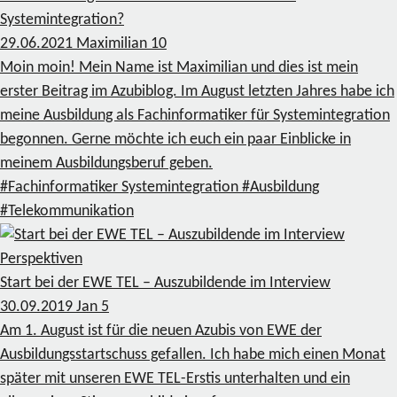
Systemintegration?
29.06.2021
Maximilian
10
Moin moin! Mein Name ist Maximilian und dies ist mein
erster Beitrag im Azubiblog. Im August letzten Jahres habe ich
meine Ausbildung als Fachinformatiker für Systemintegration
begonnen. Gerne möchte ich euch ein paar Einblicke in
meinem Ausbildungsberuf geben.
#Fachinformatiker Systemintegration
#Ausbildung
#Telekommunikation
Perspektiven
Start bei der EWE TEL – Auszubildende im Interview
30.09.2019
Jan
5
Am 1. August ist für die neuen Azubis von EWE der
Ausbildungsstartschuss gefallen. Ich habe mich einen Monat
später mit unseren EWE TEL-Erstis unterhalten und ein