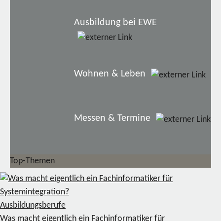
Ausbildung bei EWE
Wohnen & Leben
Messen & Termine
Top-Themen
Ausbildungsberufe
Was macht eigentlich ein Fachinformatiker für