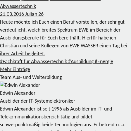
Abwassertechnik
21.03.2016
Julian
26
Heute möchte ich Euch einen Beruf vorstellen, der sehr gut
verdeutlicht, welch breites Spektrum EWE im Bereich der
Ausbildungsberufe für Euch bereithält. Hierfür habe ich
Christian und seine Kollegen von EWE WASSER einen Tag bei
ihrer Arbeit begleitet.
#Fachkraft für Abwassertechnik
#Ausbildung
#Energie
Mehr Einträge
Team Aus- und Weiterbildung
Edwin Alexander
Ausbilder der IT-Systemelektroniker
Edwin Alexander ist seit 1996 als Ausbilder im IT- und
Telekommunikationsbereich tätig und bildet
schwerpunktmäßig beide Technologien aus. Er betreut u. a.