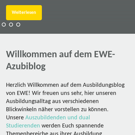
Weiterlesen
Willkommen auf dem EWE-
Azubiblog
Herzlich Willkommen auf dem Ausbildungsblog
von EWE! Wir freuen uns sehr, hier unseren
Ausbildungsalltag aus verschiedenen
Blickwinkeln näher vorstellen zu können.
Unsere
Auszubildenden und dual
Studierenden
werden Euch spannende
Themenbereiche aus ihrer Ausbildung