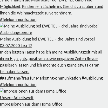
Jahren hatten die Mitarbeiter der EWE TEL GmbH die
Möglichkeit, Kindern ein Lächeln ins Gesicht zu zaubern und
ihnen die Weihnachtszeit zu verschönern.
#Telekommunikation
Ausbildungsberufe
Meine Ausbildung bei EWE TEL – drei Jahre sind vorbei
03.07.2020
Lea
12
In den letzten Tagen habe ich meine Ausbildungszeit mit all
ihren Highlights, positiven sowie negativen Zeiten Revue
passieren lassen und ich möchte euch gerne etwas daran
teilhaben lassen.
#Kaufmann/frau für Marketingkommunikation
#Ausbildung
#Telekommunikation
Unsere Arbeitswelt
Impressionen aus dem Home Office