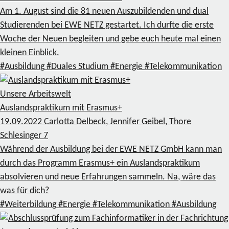
Am 1. August sind die 81 neuen Auszubildenden und dual
Studierenden bei EWE NETZ gestartet. Ich durfte die erste
Woche der Neuen begleiten und gebe euch heute mal einen
kleinen Einblick.
#Ausbildung
#Duales Studium
#Energie
#Telekommunikation
Unsere Arbeitswelt
Auslandspraktikum mit Erasmus+
19.09.2022
Carlotta Delbeck, Jennifer Geibel, Thore
Schlesinger
7
Während der Ausbildung bei der EWE NETZ GmbH kann man
durch das Programm Erasmus+ ein Auslandspraktikum
absolvieren und neue Erfahrungen sammeln. Na, wäre das
was für dich?
#Weiterbildung
#Energie
#Telekommunikation
#Ausbildung