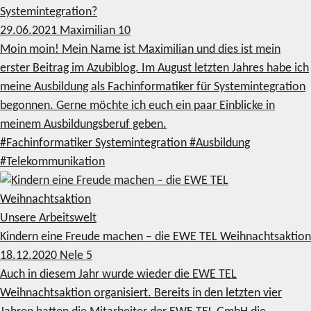
Systemintegration?
29.06.2021
Maximilian
10
Moin moin! Mein Name ist Maximilian und dies ist mein
erster Beitrag im Azubiblog. Im August letzten Jahres habe ich
meine Ausbildung als Fachinformatiker für Systemintegration
begonnen. Gerne möchte ich euch ein paar Einblicke in
meinem Ausbildungsberuf geben.
#Fachinformatiker Systemintegration
#Ausbildung
#Telekommunikation
Unsere Arbeitswelt
Kindern eine Freude machen – die EWE TEL Weihnachtsaktion
18.12.2020
Nele
5
Auch in diesem Jahr wurde wieder die EWE TEL
Weihnachtsaktion organisiert. Bereits in den letzten vier