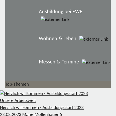
Ausbildung bei EWE
Wohnen & Leben
Messen & Termine
Top-Themen
Unsere Arbeitswelt
Herzlich willkommen - Ausbildungsstart 2023
23.08.2023
Marie Mollenhauer
6