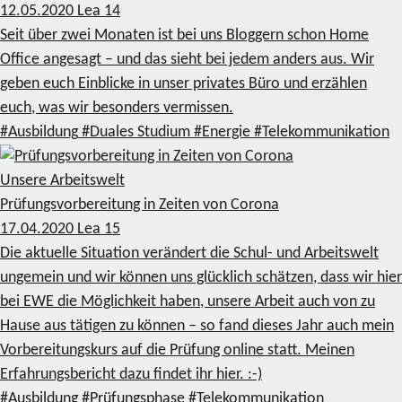
12.05.2020
Lea
14
Seit über zwei Monaten ist bei uns Bloggern schon Home
Office angesagt – und das sieht bei jedem anders aus. Wir
geben euch Einblicke in unser privates Büro und erzählen
euch, was wir besonders vermissen.
#Ausbildung
#Duales Studium
#Energie
#Telekommunikation
Unsere Arbeitswelt
Prüfungsvorbereitung in Zeiten von Corona
17.04.2020
Lea
15
Die aktuelle Situation verändert die Schul- und Arbeitswelt
ungemein und wir können uns glücklich schätzen, dass wir hier
bei EWE die Möglichkeit haben, unsere Arbeit auch von zu
Hause aus tätigen zu können – so fand dieses Jahr auch mein
Vorbereitungskurs auf die Prüfung online statt. Meinen
Erfahrungsbericht dazu findet ihr hier. :-)
#Ausbildung
#Prüfungsphase
#Telekommunikation