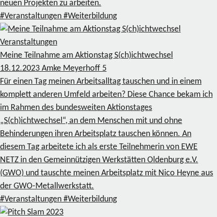
neuen Projekten zu arbeiten.
#Veranstaltungen
#Weiterbildung
Veranstaltungen
Meine Teilnahme am Aktionstag S(ch)ichtwechsel
18.12.2023
Amke Meyerhoff
5
Für einen Tag meinen Arbeitsalltag tauschen und in einem
komplett anderen Umfeld arbeiten? Diese Chance bekam ich
im Rahmen des bundesweiten Aktionstages
„S(ch)ichtwechsel“, an dem Menschen mit und ohne
Behinderungen ihren Arbeitsplatz tauschen können. An
diesem Tag arbeitete ich als erste Teilnehmerin von EWE
NETZ in den Gemeinnützigen Werkstätten Oldenburg e.V.
(GWO) und tauschte meinen Arbeitsplatz mit Nico Heyne aus
der GWO-Metallwerkstatt.
#Veranstaltungen
#Weiterbildung