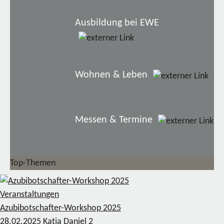
Ausbildung bei EWE
Wohnen & Leben
Messen & Termine
Top-Themen
Veranstaltungen
Azubibotschafter-Workshop 2025
28.02.2025
Katja Daniel
2