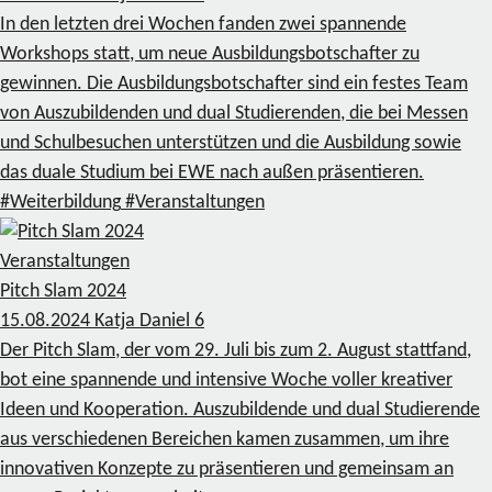
In den letzten drei Wochen fanden zwei spannende
Workshops statt, um neue Ausbildungsbotschafter zu
gewinnen. Die Ausbildungsbotschafter sind ein festes Team
von Auszubildenden und dual Studierenden, die bei Messen
und Schulbesuchen unterstützen und die Ausbildung sowie
das duale Studium bei EWE nach außen präsentieren.
#Weiterbildung
#Veranstaltungen
Veranstaltungen
Pitch Slam 2024
15.08.2024
Katja Daniel
6
Der Pitch Slam, der vom 29. Juli bis zum 2. August stattfand,
bot eine spannende und intensive Woche voller kreativer
Ideen und Kooperation. Auszubildende und dual Studierende
aus verschiedenen Bereichen kamen zusammen, um ihre
innovativen Konzepte zu präsentieren und gemeinsam an