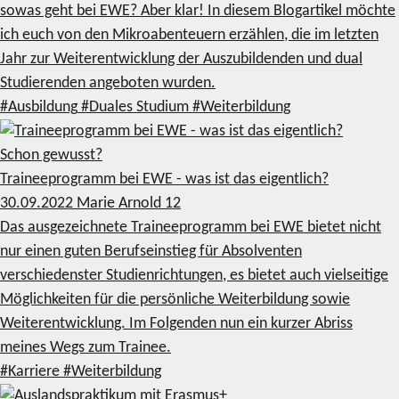
sowas geht bei EWE? Aber klar! In diesem Blogartikel möchte
ich euch von den Mikroabenteuern erzählen, die im letzten
Jahr zur Weiterentwicklung der Auszubildenden und dual
Studierenden angeboten wurden.
#Ausbildung
#Duales Studium
#Weiterbildung
Schon gewusst?
Traineeprogramm bei EWE - was ist das eigentlich?
30.09.2022
Marie Arnold
12
Das ausgezeichnete Traineeprogramm bei EWE bietet nicht
nur einen guten Berufseinstieg für Absolventen
verschiedenster Studienrichtungen, es bietet auch vielseitige
Möglichkeiten für die persönliche Weiterbildung sowie
Weiterentwicklung. Im Folgenden nun ein kurzer Abriss
meines Wegs zum Trainee.
#Karriere
#Weiterbildung