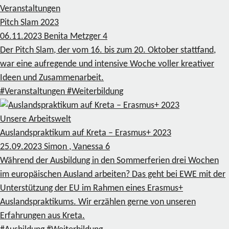
Veranstaltungen
Pitch Slam 2023
06.11.2023
Benita Metzger
4
Der Pitch Slam, der vom 16. bis zum 20. Oktober stattfand,
war eine aufregende und intensive Woche voller kreativer
Ideen und Zusammenarbeit.
#Veranstaltungen
#Weiterbildung
Unsere Arbeitswelt
Auslandspraktikum auf Kreta – Erasmus+ 2023
25.09.2023
Simon , Vanessa
6
Während der Ausbildung in den Sommerferien drei Wochen
im europäischen Ausland arbeiten? Das geht bei EWE mit der
Unterstützung der EU im Rahmen eines Erasmus+
Auslandspraktikums. Wir erzählen gerne von unseren
Erfahrungen aus Kreta.