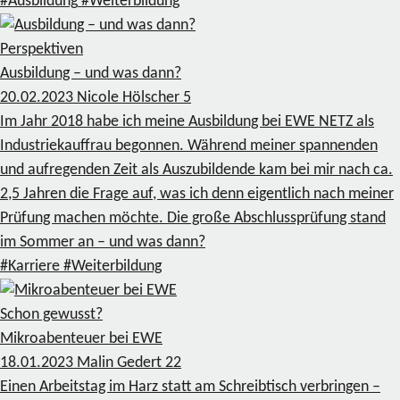
#Ausbildung
#Weiterbildung
Perspektiven
Ausbildung – und was dann?
20.02.2023
Nicole Hölscher
5
Im Jahr 2018 habe ich meine Ausbildung bei EWE NETZ als
Industriekauffrau begonnen. Während meiner spannenden
und aufregenden Zeit als Auszubildende kam bei mir nach ca.
2,5 Jahren die Frage auf, was ich denn eigentlich nach meiner
Prüfung machen möchte. Die große Abschlussprüfung stand
im Sommer an – und was dann?
#Karriere
#Weiterbildung
Schon gewusst?
Mikroabenteuer bei EWE
18.01.2023
Malin Gedert
22
Einen Arbeitstag im Harz statt am Schreibtisch verbringen –