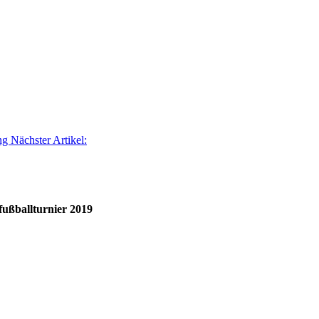
ung
Nächster Artikel:
ßballturnier 2019