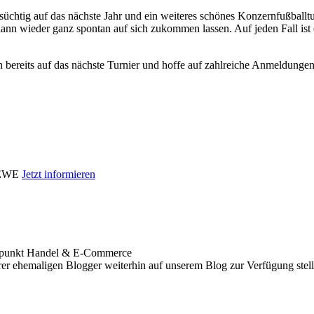
üchtig auf das nächste Jahr und ein weiteres schönes Konzernfußballtur
dann wieder ganz spontan auf sich zukommen lassen. Auf jeden Fall is
 bereits auf das nächste Turnier und hoffe auf zahlreiche Anmeldungen
i EWE
Jetzt informieren
werpunkt Handel & E-Commerce
er ehemaligen Blogger weiterhin auf unserem Blog zur Verfügung stelle