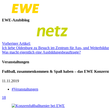
EWE-Azubiblog
Vorheriger Artikel:
Ich liebe Oldenburg zu Besuch im Zentrum für Aus- und Weiterbild
Was macht eigentlich eine Ausbildungsbeauftragte?
Veranstaltungen
Fußball, zusammenkommen & Spaß haben – das EWE Konzernfu
11.11.2019
#Veranstaltungen
18