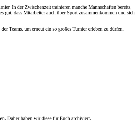
nier. In der Zwischenzeit trainieren manche Mannschaften bereits,
t es gut, dass Mitarbeiter auch über Sport zusammenkommen und sich
 der Teams, um erneut ein so großes Turnier erleben zu dürfen.
n. Daher haben wir diese für Euch archiviert.