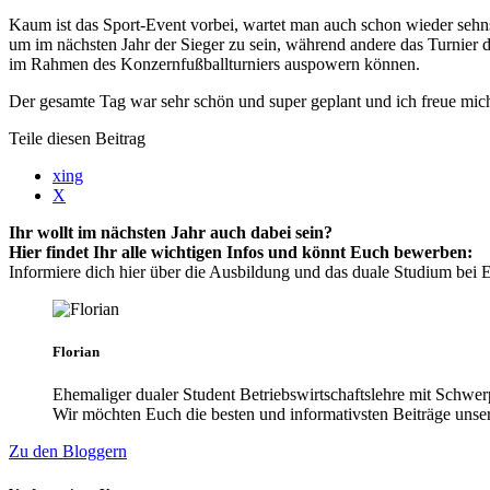
Kaum ist das Sport-Event vorbei, wartet man auch schon wieder sehns
um im nächsten Jahr der Sieger zu sein, während andere das Turnier 
im Rahmen des Konzernfußballturniers auspowern können.
Der gesamte Tag war sehr schön und super geplant und ich freue mich
Teile diesen Beitrag
xing
X
Ihr wollt im nächsten Jahr auch dabei sein?
Hier findet Ihr alle wichtigen Infos und könnt Euch bewerben:
Informiere dich hier über die Ausbildung und das duale Studium be
Florian
Ehemaliger dualer Student Betriebswirtschaftslehre mit Sch
Wir möchten Euch die besten und informativsten Beiträge unser
Zu den Bloggern