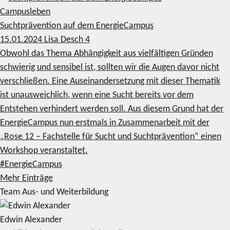
Campusleben
Suchtprävention auf dem EnergieCampus
15.01.2024
Lisa Desch
4
Obwohl das Thema Abhängigkeit aus vielfältigen Gründen
schwierig und sensibel ist, sollten wir die Augen davor nicht
verschließen. Eine Auseinandersetzung mit dieser Thematik
ist unausweichlich, wenn eine Sucht bereits vor dem
Entstehen verhindert werden soll. Aus diesem Grund hat der
EnergieCampus nun erstmals in Zusammenarbeit mit der
„Rose 12 – Fachstelle für Sucht und Suchtprävention“ einen
Workshop veranstaltet.
#EnergieCampus
Mehr Einträge
Team Aus- und Weiterbildung
Edwin Alexander