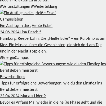
neuen Projekten zu arbeiten.
#Veranstaltungen
#Weiterbildung
Campusleben
Ein Ausflug in die „Heiße Ecke“
24.06.2024
Lisa Desch
5
Hamburg. Reeperbahn. Die „Heiße Ecke“ – ein Kult-Imbiss am
Kiez. Ein Musical über die Geschichten, die sich dort am Tag
und in der Nacht abspielen.
#EnergieCampus
Bewerbertipps
Tipps für erfolgreiche Bewerbungen: wie du den Einstieg ins
Berufsleben meisterst
22.04.2024
Markus Lider
9
Bevor es Anfang Mai wieder in die heiße Phase geht und die