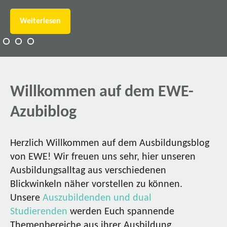
Weiterlesen
Willkommen auf dem EWE-
Azubiblog
Herzlich Willkommen auf dem Ausbildungsblog
von EWE! Wir freuen uns sehr, hier unseren
Ausbildungsalltag aus verschiedenen
Blickwinkeln näher vorstellen zu können.
Unsere
Auszubildenden und dual
Studierenden
werden Euch spannende
Themenbereiche aus ihrer Ausbildung