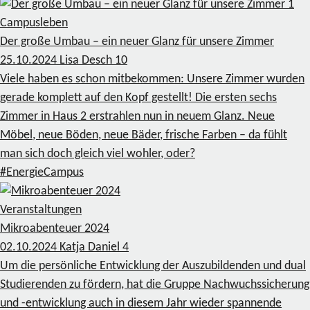
1
Campusleben
Der große Umbau – ein neuer Glanz für unsere Zimmer
25.10.2024
Lisa Desch
10
Viele haben es schon mitbekommen: Unsere Zimmer wurden
gerade komplett auf den Kopf gestellt! Die ersten sechs
Zimmer in Haus 2 erstrahlen nun in neuem Glanz. Neue
Möbel, neue Böden, neue Bäder, frische Farben – da fühlt
man sich doch gleich viel wohler, oder?
#EnergieCampus
Veranstaltungen
Mikroabenteuer 2024
02.10.2024
Katja Daniel
4
Um die persönliche Entwicklung der Auszubildenden und dual
Studierenden zu fördern, hat die Gruppe Nachwuchssicherung
und -entwicklung auch in diesem Jahr wieder spannende