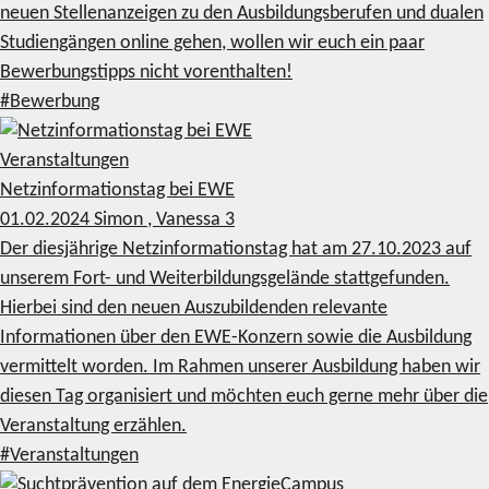
neuen Stellenanzeigen zu den Ausbildungsberufen und dualen
Studiengängen online gehen, wollen wir euch ein paar
Bewerbungstipps nicht vorenthalten!
#Bewerbung
Veranstaltungen
Netzinformationstag bei EWE
01.02.2024
Simon , Vanessa
3
Der diesjährige Netzinformationstag hat am 27.10.2023 auf
unserem Fort- und Weiterbildungsgelände stattgefunden.
Hierbei sind den neuen Auszubildenden relevante
Informationen über den EWE-Konzern sowie die Ausbildung
vermittelt worden. Im Rahmen unserer Ausbildung haben wir
diesen Tag organisiert und möchten euch gerne mehr über die
Veranstaltung erzählen.
#Veranstaltungen