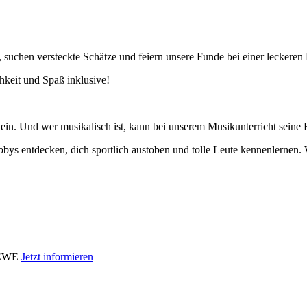
 suchen versteckte Schätze und feiern unsere Funde bei einer leckeren 
chkeit und Spaß inklusive!
in. Und wer musikalisch ist, kann bei unserem Musikunterricht seine
bys entdecken, dich sportlich austoben und tolle Leute kennenlernen. 
i EWE
Jetzt informieren