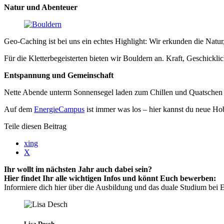
Natur und Abenteuer
Geo-Caching ist bei uns ein echtes Highlight: Wir erkunden die Natur,
Für die Kletterbegeisterten bieten wir Bouldern an. Kraft, Geschickli
Entspannung und Gemeinschaft
Nette Abende unterm Sonnensegel laden zum Chillen und Quatschen e
Auf dem
EnergieCampus
ist immer was los – hier kannst du neue Hob
Teile diesen Beitrag
xing
X
Ihr wollt im nächsten Jahr auch dabei sein?
Hier findet Ihr alle wichtigen Infos und könnt Euch bewerben:
Informiere dich hier über die Ausbildung und das duale Studium be
Lisa Desch