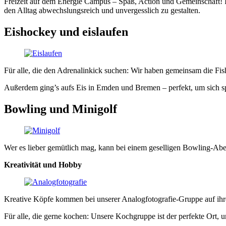
Freizeit auf dem Energie Campus – Spaß, Action und Gemeinschaft!
den Alltag abwechslungsreich und unvergesslich zu gestalten.
Eishockey und eislaufen
Für alle, die den Adrenalinkick suchen: Wir haben gemeinsam die Fi
Außerdem ging’s aufs Eis in Emden und Bremen – perfekt, um sich sp
Bowling und Minigolf
Wer es lieber gemütlich mag, kann bei einem geselligen Bowling-Abe
Kreativität und Hobby
Kreative Köpfe kommen bei unserer Analogfotografie-Gruppe auf ihr
Für alle, die gerne kochen: Unsere Kochgruppe ist der perfekte Ort