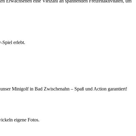
gen Erwachsenen eine Vielzahl an spannenden Freizeitaktivitäten, um
Spiel erlebt.
 unser Minigolf in Bad Zwischenahn – Spaß und Action garantiert!
ickeln eigene Fotos.