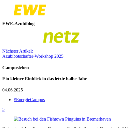
EWE-Azubiblog
Nächster Artikel:
Azubibotschafter-Workshop 2025
Campusleben
Ein kleiner Einblick in das letzte halbe Jahr
04.06.2025
#EnergieCampus
5