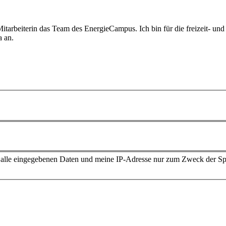
e Mitarbeiterin das Team des EnergieCampus. Ich bin für die freizeit-
a an.
ss alle eingegebenen Daten und meine IP-Adresse nur zum Zweck der 