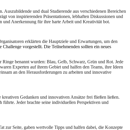
ion. Auszubildende und dual Studierende aus verschiedenen Bereichen
gt von inspirierenden Präsentationen, lebhaften Diskussionen und
und Anerkennung für ihre harte Arbeit und Kreativität bot.
rganisatoren erklärten die Hauptziele und Erwartungen, um den
e Challenge vorgestellt. Die Teilnehmenden sollten ein neues
er Ringe benannt wurden: Blau, Gelb, Schwarz, Grün und Rot. Jede
 waren Experten auf ihrem Gebiet und halfen den Teams, ihre Ideen
meinsam an den Herausforderungen zu arbeiten und innovative
kreativen Gedanken und innovativen Ansätze frei fließen ließen.
führte. Jeder brachte seine individuellen Perspektiven und
t zur Seite, gaben wertvolle Tipps und halfen dabei, die Konzepte