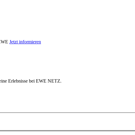
i EWE
Jetzt informieren
 meine Erlebnisse bei EWE NETZ.