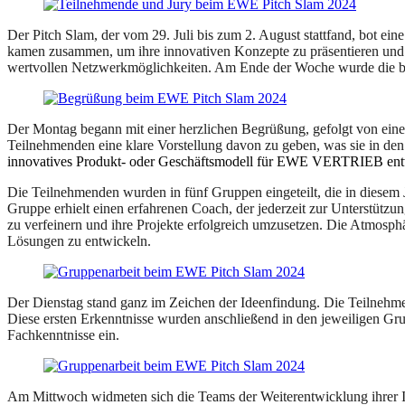
Der Pitch Slam, der vom 29. Juli bis zum 2. August stattfand, bot e
kamen zusammen, um ihre innovativen Konzepte zu präsentieren und g
wertvollen Netzwerkmöglichkeiten. Am Ende der Woche wurde die best
Der Montag begann mit einer herzlichen Begrüßung, gefolgt von eine
Teilnehmenden eine klare Vorstellung davon zu geben, was sie in de
innovatives Produkt- oder Geschäftsmodell für EWE VERTRIEB ent
Die Teilnehmenden wurden in fünf Gruppen eingeteilt, die in diese
Gruppe erhielt einen erfahrenen Coach, der jederzeit zur Unterstütz
zu verfeinern und ihre Projekte erfolgreich umzusetzen. Die Atmosph
Lösungen zu entwickeln.
Der Dienstag stand ganz im Zeichen der Ideenfindung. Die Teilnehmen
Diese ersten Erkenntnisse wurden anschließend in den jeweiligen Gru
Fachkenntnisse ein.
Am Mittwoch widmeten sich die Teams der Weiterentwicklung ihrer Ide