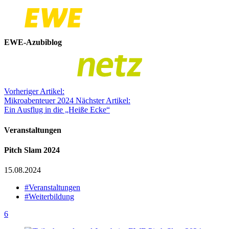
EWE-Azubiblog
Vorheriger Artikel:
Mikroabenteuer 2024
Nächster Artikel:
Ein Ausflug in die „Heiße Ecke“
Veranstaltungen
Pitch Slam 2024
15.08.2024
#Veranstaltungen
#Weiterbildung
6