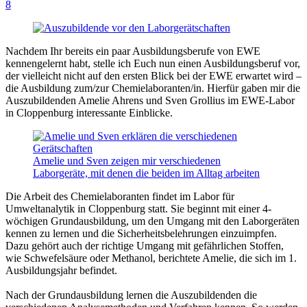
8
Nachdem Ihr bereits ein paar Ausbildungsberufe von EWE
kennengelernt habt, stelle ich Euch nun einen Ausbildungsberuf vor,
der vielleicht nicht auf den ersten Blick bei der EWE erwartet wird –
die Ausbildung zum/zur Chemielaboranten/in. Hierfür gaben mir die
Auszubildenden Amelie Ahrens und Sven Grollius im EWE-Labor
in Cloppenburg interessante Einblicke.
Amelie und Sven zeigen mir verschiedenen
Laborgeräte, mit denen die beiden im Alltag arbeiten
Die Arbeit des Chemielaboranten findet im Labor für
Umweltanalytik in Cloppenburg statt. Sie beginnt mit einer 4-
wöchigen Grundausbildung, um den Umgang mit den Laborgeräten
kennen zu lernen und die Sicherheitsbelehrungen einzuimpfen.
Dazu gehört auch der richtige Umgang mit gefährlichen Stoffen,
wie Schwefelsäure oder Methanol, berichtete Amelie, die sich im 1.
Ausbildungsjahr befindet.
Nach der Grundausbildung lernen die Auszubildenden die