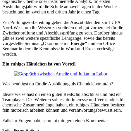
organische Chemie oder instrumentelle Analytik. Im ersten
Ausbildungsjahr wird die Schule an zwei Tagen in der Woche
besucht und im zweiten und dritten Jahr je einen Tag.
Zur Prüfungsvorbereitung gehen die Auszubildenden zur LUFA
Nord-West, um ihr Wissen zu vertiefen und gut vorbereitet für die
Zwischenprüfung und Abschlussprüfung zu sein. Darüber hinaus
gibt es zwei weitere spezifische Lehrgänge, sowie das bereits
vorgestellte Seminar „Ökonomie mit Energie“ und ein Office-
Seminar in dem die Kenntnisse in Word und Excel verfestigt
werden.
Ein ruhiges Händchen ist von Vorteil
Was benötigst du für die Ausbildung als Chemielaborant/in?
Idealerweise hast du einen guten Realschulabschluss und bist ein
Teamplayer. Des Weiteren solltest du Interesse und Verständnis für
chemische Zusammenhänge haben, ein ruhiges Händchen besitzen,
fein motorisch arbeiten können und verantwortungsbewusst sein.
Falls ihr Fragen habt, schreibt mir gern einen Kommentar.
Teile diesen Beitrag