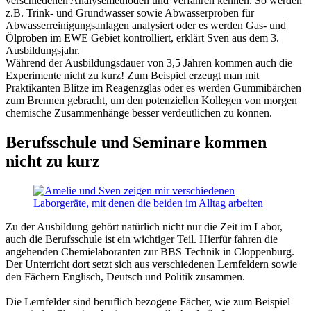
verschiedenen Analysemethoden und Verfahren kennen. So werden
z.B. Trink- und Grundwasser sowie Abwasserproben für
Abwasserreinigungsanlagen analysiert oder es werden Gas- und
Ölproben im EWE Gebiet kontrolliert, erklärt Sven aus dem 3.
Ausbildungsjahr.
Während der Ausbildungsdauer von 3,5 Jahren kommen auch die
Experimente nicht zu kurz! Zum Beispiel erzeugt man mit
Praktikanten Blitze im Reagenzglas oder es werden Gummibärchen
zum Brennen gebracht, um den potenziellen Kollegen von morgen
chemische Zusammenhänge besser verdeutlichen zu können.
Berufsschule und Seminare kommen
nicht zu kurz
Zu der Ausbildung gehört natürlich nicht nur die Zeit im Labor,
auch die Berufsschule ist ein wichtiger Teil. Hierfür fahren die
angehenden Chemielaboranten zur BBS Technik in Cloppenburg.
Der Unterricht dort setzt sich aus verschiedenen Lernfeldern sowie
den Fächern Englisch, Deutsch und Politik zusammen.
Die Lernfelder sind beruflich bezogene Fächer, wie zum Beispiel