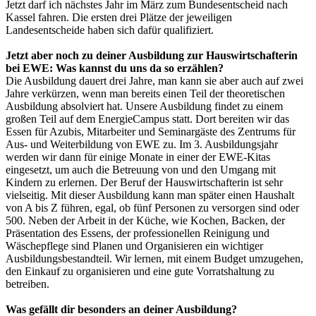
Jetzt darf ich nächstes Jahr im März zum Bundesentscheid nach
Kassel fahren. Die ersten drei Plätze der jeweiligen
Landesentscheide haben sich dafür qualifiziert.
Jetzt aber noch zu deiner Ausbildung zur Hauswirtschafterin
bei EWE: Was kannst du uns da so erzählen?
Die Ausbildung dauert drei Jahre, man kann sie aber auch auf zwei
Jahre verkürzen, wenn man bereits einen Teil der theoretischen
Ausbildung absolviert hat. Unsere Ausbildung findet zu einem
großen Teil auf dem EnergieCampus statt. Dort bereiten wir das
Essen für Azubis, Mitarbeiter und Seminargäste des Zentrums für
Aus- und Weiterbildung von EWE zu. Im 3. Ausbildungsjahr
werden wir dann für einige Monate in einer der EWE-Kitas
eingesetzt, um auch die Betreuung von und den Umgang mit
Kindern zu erlernen. Der Beruf der Hauswirtschafterin ist sehr
vielseitig. Mit dieser Ausbildung kann man später einen Haushalt
von A bis Z führen, egal, ob fünf Personen zu versorgen sind oder
500. Neben der Arbeit in der Küche, wie Kochen, Backen, der
Präsentation des Essens, der professionellen Reinigung und
Wäschepflege sind Planen und Organisieren ein wichtiger
Ausbildungsbestandteil. Wir lernen, mit einem Budget umzugehen,
den Einkauf zu organisieren und eine gute Vorratshaltung zu
betreiben.
Was gefällt dir besonders an deiner Ausbildung?