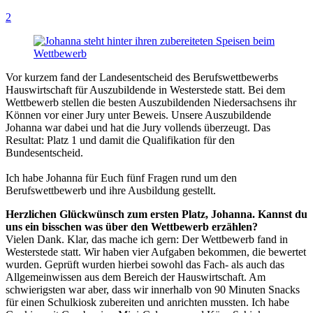
2
Vor kurzem fand der Landesentscheid des Berufswettbewerbs
Hauswirtschaft für Auszubildende in Westerstede statt. Bei dem
Wettbewerb stellen die besten Auszubildenden Niedersachsens ihr
Können vor einer Jury unter Beweis. Unsere Auszubildende
Johanna war dabei und hat die Jury vollends überzeugt. Das
Resultat: Platz 1 und damit die Qualifikation für den
Bundesentscheid.
Ich habe Johanna für Euch fünf Fragen rund um den
Berufswettbewerb und ihre Ausbildung gestellt.
Herzlichen Glückwünsch zum ersten Platz, Johanna. Kannst du
uns ein bisschen was über den Wettbewerb erzählen?
Vielen Dank. Klar, das mache ich gern: Der Wettbewerb fand in
Westerstede statt. Wir haben vier Aufgaben bekommen, die bewertet
wurden. Geprüft wurden hierbei sowohl das Fach- als auch das
Allgemeinwissen aus dem Bereich der Hauswirtschaft. Am
schwierigsten war aber, dass wir innerhalb von 90 Minuten Snacks
für einen Schulkiosk zubereiten und anrichten mussten. Ich habe