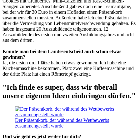
Cookies mit Cranberries, Mini-Calzonen und Käse-Schinken-
Stangen zubereitet. Anschließend gab es noch eine Teamaufgabe,
bei der wir für 30 Euro in einem Hofladen einen Präsentkorb
zusammenstellen mussten. Außerdem habe ich eine Präsentation
über die Vermeidung von Lebensmittelverschwendung gehalten. Es
haben insgesamt 20 Auszubildende teilgenommen. 12
Auszubildende des ersten und zweiten Ausbildungsjahres und acht
aus dem dritten.
Konnte man bei dem Landesentscheid auch schon etwas
gewinnen?
Ja, die ersten drei Plätze haben etwas gewonnen. Ich habe eine
Küchenmaschine bekommen, Platz zwei eine Kaffeemaschine und
der dritte Platz hat einen Römertopf gekriegt.
"Ich finde es super, dass wir überall
unsere eigenen Ideen einbringen dürfen."
Der Präsentkorb, der während des Wettbewerbs
zusammengestellt wurde
Und wie geht es jetzt weiter für dich?