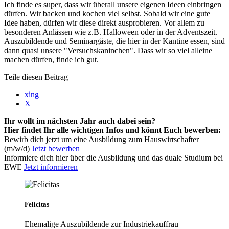
Ich finde es super, dass wir überall unsere eigenen Ideen einbringen
dürfen. Wir backen und kochen viel selbst. Sobald wir eine gute
Idee haben, dürfen wir diese direkt ausprobieren. Vor allem zu
besonderen Anlässen wie z.B. Halloween oder in der Adventszeit.
Auszubildende und Seminargäste, die hier in der Kantine essen, sind
dann quasi unsere "Versuchskaninchen". Dass wir so viel alleine
machen dürfen, finde ich gut.
Teile diesen Beitrag
xing
X
Ihr wollt im nächsten Jahr auch dabei sein?
Hier findet Ihr alle wichtigen Infos und könnt Euch bewerben:
Bewirb dich jetzt um eine Ausbildung zum Hauswirtschafter
(m/w/d)
Jetzt bewerben
Informiere dich hier über die Ausbildung und das duale Studium bei
EWE
Jetzt informieren
Felicitas
Ehemalige Auszubildende zur Industriekauffrau